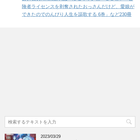
険者ライセンスを剥奪されたおっさんだけど、愛娘が
できたのでのんびり人生を謳歌する 6巻」など230冊
2023/03/29