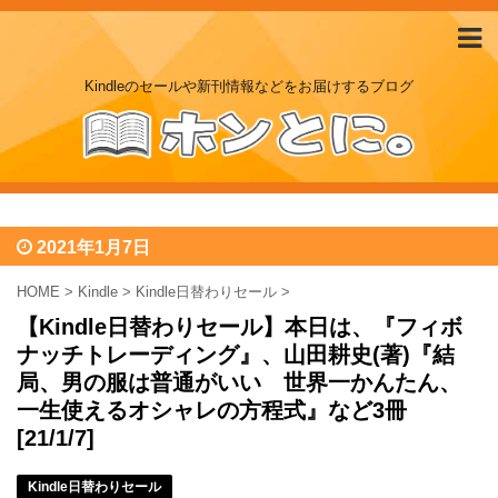
Kindleのセールや新刊情報などをお届けするブログ
2021年1月7日
HOME
>
Kindle
>
Kindle日替わりセール
>
【Kindle日替わりセール】本日は、『フィボ
ナッチトレーディング』、山田耕史(著)『結
局、男の服は普通がいい 世界一かんたん、
一生使えるオシャレの方程式』など3冊
[21/1/7]
Kindle日替わりセール