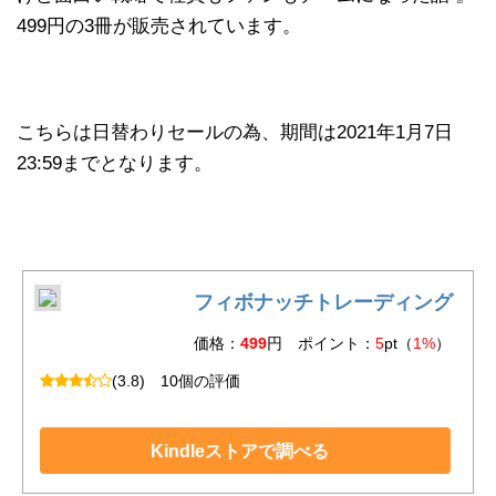
499円の3冊が販売されています。
こちらは日替わりセールの為、期間は2021年1月7日
23:59までとなります。
フィボナッチトレーディング
価格：
499
円 ポイント：
5
pt（
1%
）
(3.8)
10個の評価
Kindleストアで調べる