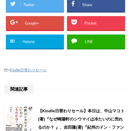
Twitter
Share
Google+
Pocket
B!
Hatena
LINE
-
Kindle日替わりセール
関連記事
【Kindle日替わりセール】本日は、中山マコト
(著)『なぜ崎陽軒のシウマイは冷たいのに売れ
るのか？ 』、吉田隆(著)『紀州のドン・ファン