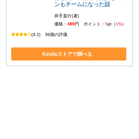
ンもチームになった話
井手直行(著)
価格：
499
円 ポイント：
5
pt（
1%
）
(4.2)
36個の評価
Kindleストアで調べる