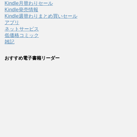
Kindle月替わりセール
Kindle発売情報
Kindle週替わりまとめ買いセール
アプリ
ネットサービス
低価格コミック
雑記
おすすめ電子書籍リーダー