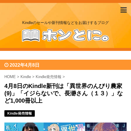
Kindleのセールや新刊情報などをお届けするブログ
2022年4月8日
HOME
>
Kindle
>
Kindle発売情報
>
4月8日のKindle新刊は「異世界のんびり農家
(9)」「イジらないで、長瀞さん（１３）」な
ど1,000冊以上
Kindle発売情報