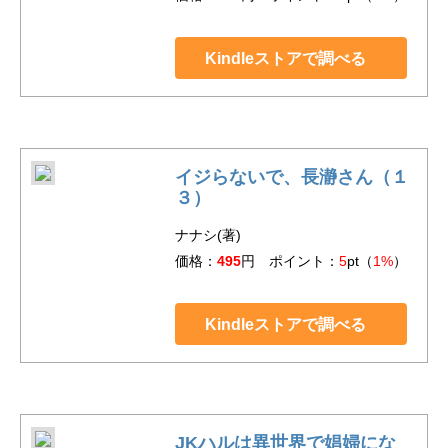
Kindleストアで調べる
イジらないで、長瀞さん（１
３）
ナナシ(著)
価格：
495
円 ポイント：
5
pt（
1%
）
Kindleストアで調べる
JKハルは異世界で娼婦にな