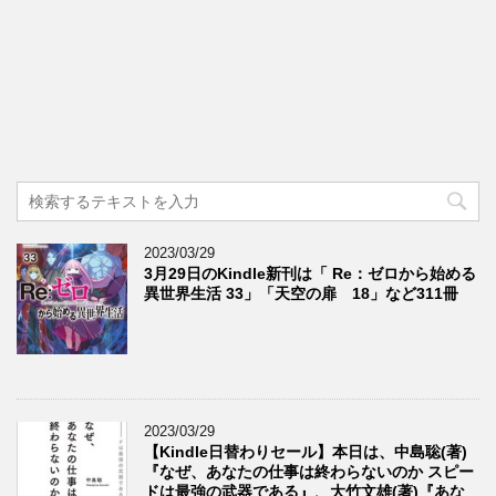
2023/03/29
3月29日のKindle新刊は「 Re：ゼロから始める
異世界生活 33」「天空の扉 18」など311冊
2023/03/29
【Kindle日替わりセール】本日は、中島聡(著)
『なぜ、あなたの仕事は終わらないのか スピー
ドは最強の武器である』、大竹文雄(著)『あな