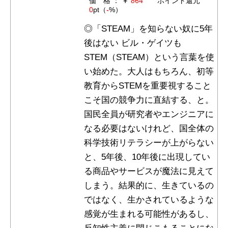
価 格 ： ￥
864
ポイント還元
0
pt（
-
%）
◎「STEAM」を知らない奴に5年
後はない ビル・ゲイツも
STEM（STEAM）という言葉を使
い始めた。大人はもちろん、初等
教育からSTEMを重要視すること
こそ国の競争力に直結する、と。
国民全員が研究者やエンジニアに
なる必要はないけれど、国全体の
科学技術リテラシーが上がらない
と、5年後、10年後に出現してい
る商品やサービスが魔法に見えて
しまう。結果的に、生きているの
ではなく、生かされているような
感覚が生まれる可能性があるし、