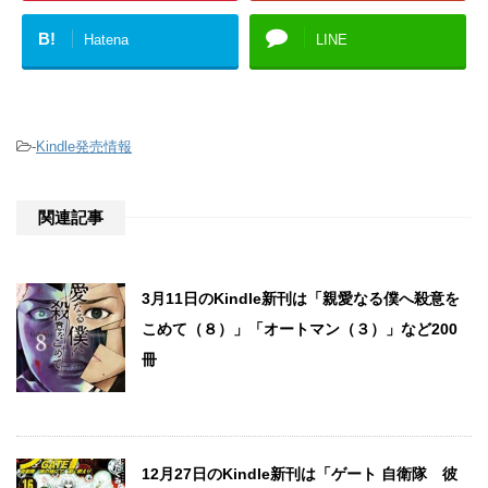
B!
Hatena
LINE
-
Kindle発売情報
関連記事
3月11日のKindle新刊は「親愛なる僕へ殺意を
こめて（８）」「オートマン（３）」など200
冊
12月27日のKindle新刊は「ゲート 自衛隊 彼