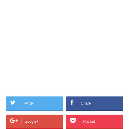
Twitter
Share
Google+
Pocket