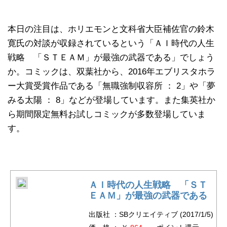
本日の注目は、ホリエモンと文科省大臣補佐官の鈴木
寛氏の対談が収録されているという「ＡＩ時代の人生
戦略 「ＳＴＥＡＭ」が最強の武器である」でしょう
か。コミックは、双葉社から、2016年エブリスタホラ
ー大賞受賞作品である「無職強制収容所 ： 2」や「夢
みる太陽 ： 8」などが登場しています。また集英社か
ら期間限定無料お試しコミックが多数登場していま
す。
ＡＩ時代の人生戦略 「ＳＴ
ＥＡＭ」が最強の武器である
出版社 ：SBクリエイティブ (2017/1/5)