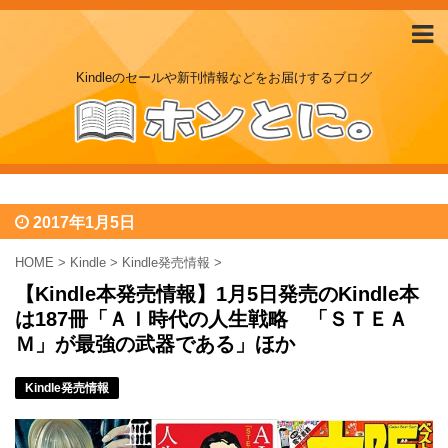
Kindleのセールや新刊情報などをお届けするブログ
2017年1月5日
HOME
>
Kindle
>
Kindle発売情報
>
【Kindle本発売情報】1月5日発売のKindle本
は187冊「ＡＩ時代の人生戦略 「ＳＴＥＡ
Ｍ」が最強の武器である」ほか
Kindle発売情報