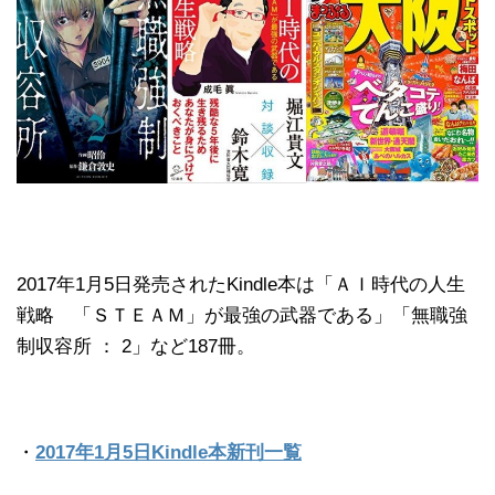
2017年1月5日発売されたKindle本は「ＡＩ時代の人生
戦略 「ＳＴＥＡＭ」が最強の武器である」「無職強
制収容所 ： 2」など187冊。
・
2017年1月5日Kindle本新刊一覧