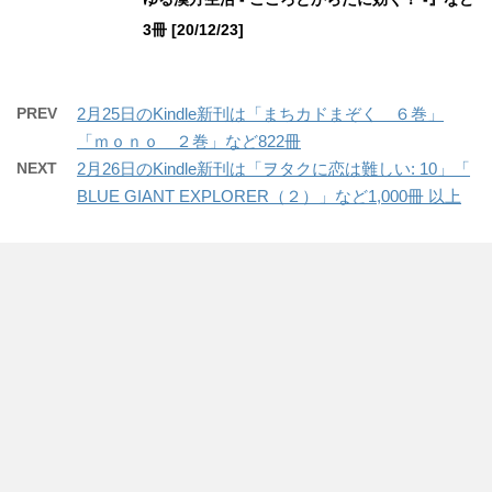
3冊 [20/12/23]
PREV
2月25日のKindle新刊は「まちカドまぞく ６巻」
「ｍｏｎｏ ２巻」など822冊
NEXT
2月26日のKindle新刊は「ヲタクに恋は難しい: 10」「
BLUE GIANT EXPLORER（２）」など1,000冊 以上