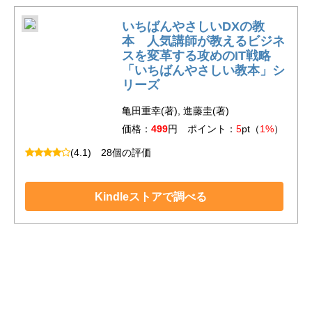
いちばんやさしいDXの教
本 人気講師が教えるビジネ
スを変革する攻めのIT戦略
「いちばんやさしい教本」シ
リーズ
亀田重幸(著), 進藤圭(著)
価格：
499
円 ポイント：
5
pt（
1%
）
(4.1)
28個の評価
Kindleストアで調べる