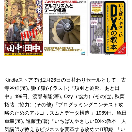
Kindleストアでは2月26日の日替わりセールとして、古
寺谷雉(著), 獅子猿(イラスト)『項羽と劉邦、あと田
中』499円、渡部有隆(著), Ozy（協力）(その他), 秋葉
拓哉（協力）(その他)『プログラミングコンテスト攻
略のためのアルゴリズムとデータ構造 』1969円、亀田
重幸(著), 進藤圭(著)『いちばんやさしいDXの教本 人
気講師が教えるビジネスを変革する攻めのIT戦略 「い