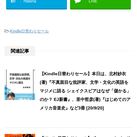
B!
Hatena
LINE
-
Kindle日替わりセール
関連記事
【Kindle日替わりセール】本日は、北村紗衣
(著)『不真面目な批評家、文学・文化の英語を
マジメに語る シェイクスピアはなぜ「儲かる」
のか？ EJ新書』、里中哲彦(著)『はじめてのア
メリカ音楽史』など3冊 [20/9/20]