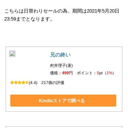
こちらは日替わりセールの為、期間は2021年5月20日
23:59までとなります。
兄の終い
村井理子(著)
価格：
499
円 ポイント：
5
pt（
1%
）
(4.4)
217個の評価
Kindleストアで調べる