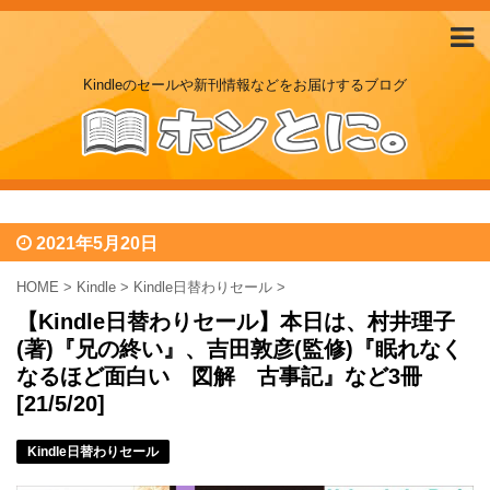
Kindleのセールや新刊情報などをお届けするブログ
2021年5月20日
HOME
>
Kindle
>
Kindle日替わりセール
>
【Kindle日替わりセール】本日は、村井理子
(著)『兄の終い』、吉田敦彦(監修)『眠れなく
なるほど面白い 図解 古事記』など3冊
[21/5/20]
Kindle日替わりセール