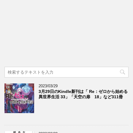
2023/03/29
3月29日のKindle新刊は「 Re：ゼロから始める
異世界生活 33」「天空の扉 18」など311冊