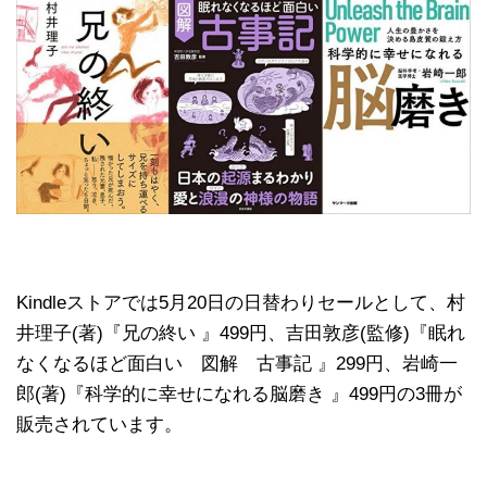
Kindleストアでは5月20日の日替わりセールとして、村
井理子(著)『兄の終い 』499円、吉田敦彦(監修)『眠れ
なくなるほど面白い 図解 古事記 』299円、岩崎一
郎(著)『科学的に幸せになれる脳磨き 』499円の3冊が
販売されています。