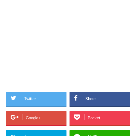
Twitter
Share
Google+
Pocket