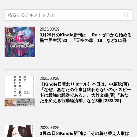
2023/03/29
3月29日のKindle新刊は「 Re：ゼロから始める
異世界生活 33」「天空の扉 18」など311冊
2023/03/29
【Kindle日替わりセール】本日は、中島聡(著)
『なぜ、あなたの仕事は終わらないのか スピー
ドは最強の武器である』、大竹文雄(著)『あな
たを変える行動経済学』など3冊 [23/3/29]
2023/03/25
3月25日のKindle新刊は「その着せ替え人形は