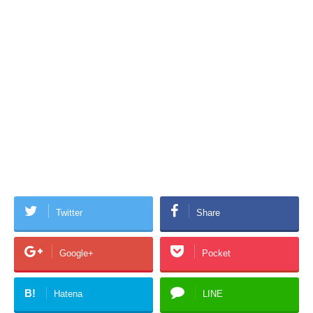
Twitter
Share
Google+
Pocket
B!
Hatena
LINE