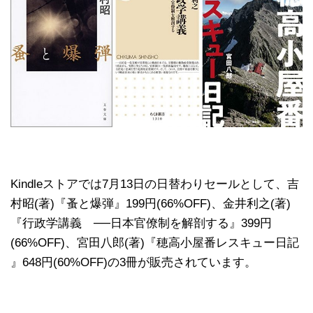
Kindleストアでは7月13日の日替わりセールとして、吉
村昭(著)『蚤と爆弾』199円(66%OFF)、金井利之(著)
『行政学講義 ──日本官僚制を解剖する』399円
(66%OFF)、宮田八郎(著)『穂高小屋番レスキュー日記
』648円(60%OFF)の3冊が販売されています。