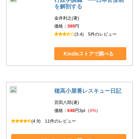
を解剖する
金井利之(著)
価格：
399
円
(3.4)
5件のレビュー
Kindleストアで調べる
穂高小屋番レスキュー日記
宮田八郎(著)
価格：
648
円3pt（
0%
）
(4.9)
11件のレビュー