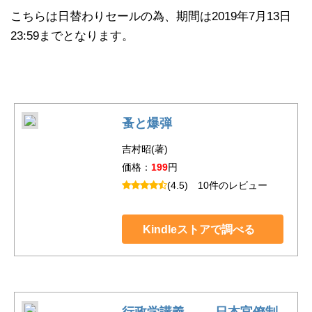
こちらは日替わりセールの為、期間は2019年7月13日
23:59までとなります。
蚤と爆弾
吉村昭(著)
価格：
199
円
(4.5)
10件のレビュー
Kindleストアで調べる
行政学講義 ──日本官僚制