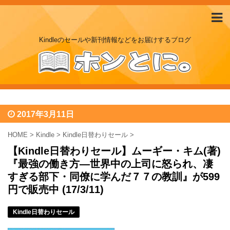
Kindleのセールや新刊情報などをお届けするブログ
2017年3月11日
HOME
>
Kindle
>
Kindle日替わりセール
>
【Kindle日替わりセール】ムーギー・キム(著)
『最強の働き方―世界中の上司に怒られ、凄
すぎる部下・同僚に学んだ７７の教訓』が599
円で販売中 (17/3/11)
Kindle日替わりセール