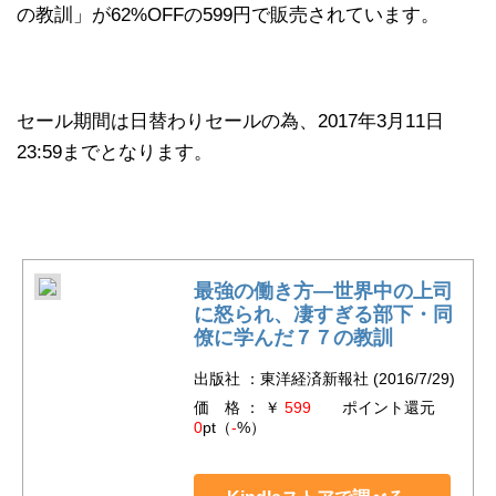
の教訓」が62%OFFの599円で販売されています。
セール期間は日替わりセールの為、2017年3月11日
23:59までとなります。
最強の働き方―世界中の上司
に怒られ、凄すぎる部下・同
僚に学んだ７７の教訓
出版社 ：東洋経済新報社 (2016/7/29)
価 格 ： ￥
599
ポイント還元
0
pt（
-
%）