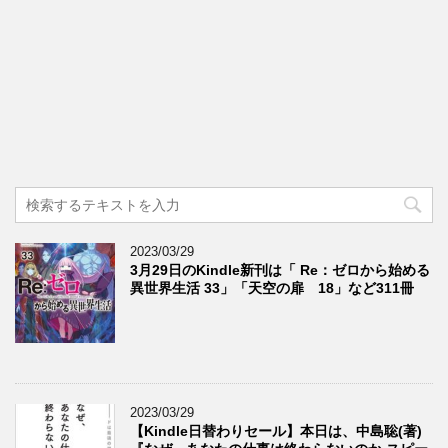
2023/03/29
3月29日のKindle新刊は「 Re：ゼロから始める
異世界生活 33」「天空の扉 18」など311冊
2023/03/29
【Kindle日替わりセール】本日は、中島聡(著)