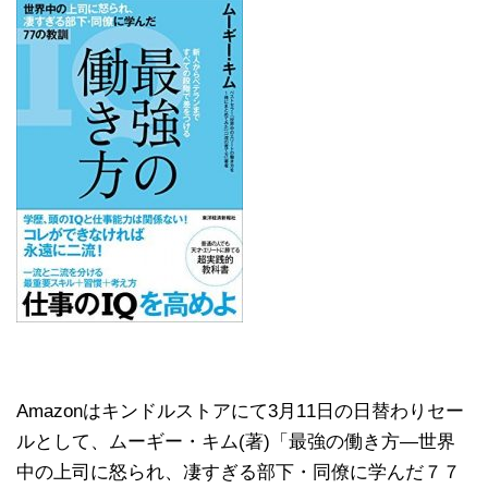
Amazonはキンドルストアにて3月11日の日替わりセー
ルとして、ムーギー・キム(著)「最強の働き方―世界
中の上司に怒られ、凄すぎる部下・同僚に学んだ７７