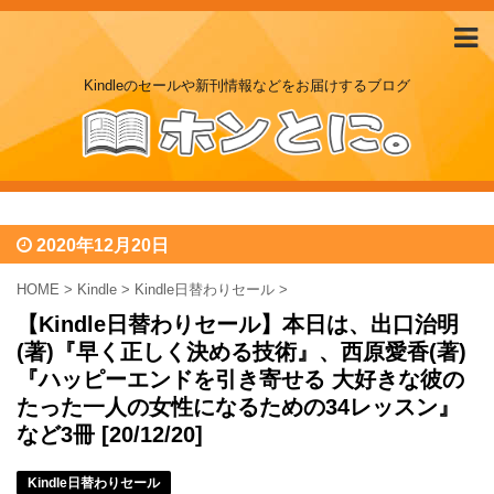
Kindleのセールや新刊情報などをお届けするブログ
2020年12月20日
HOME
>
Kindle
>
Kindle日替わりセール
>
【Kindle日替わりセール】本日は、出口治明
(著)『早く正しく決める技術』、西原愛香(著)
『ハッピーエンドを引き寄せる 大好きな彼の
たった一人の女性になるための34レッスン』
など3冊 [20/12/20]
Kindle日替わりセール