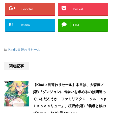
Google+
Pocket
B!
Hatena
LINE
-
Kindle日替わりセール
関連記事
【Kindle日替わりセール】本日は、大森藤ノ
(著)『ダンジョンに出会いを求めるのは間違っ
ているだろうか ファミリアクロニクル ｅｐ
ｉｓｏｄｅリュー』、桜沢鈴(著)『義母と娘の