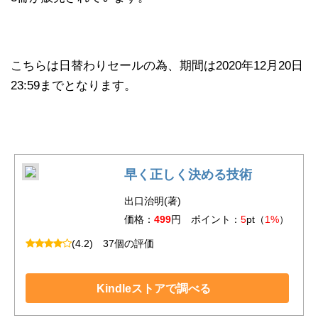
こちらは日替わりセールの為、期間は2020年12月20日
23:59までとなります。
早く正しく決める技術
出口治明(著)
価格：
499
円 ポイント：
5
pt（
1%
）
(4.2)
37個の評価
Kindleストアで調べる