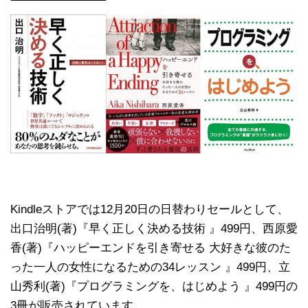
Kindleストアでは12月20日の日替わりセールとして、
出口治明(著)『早く正しく決める技術 』499円、西原愛
香(著)『ハッピーエンドを引き寄せる 大好きな彼のた
った一人の女性になるための34レッスン 』499円、立
山秀利(著)『プログラミングを、はじめよう 』499円の
3冊が販売されています。