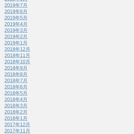
2019年7月
2019年6月
2019年5月
2019年4月
2019年3月
2019年2月
2019年1月
2018年12月
2018年11月
2018年10月
2018年9月
2018年8月
2018年7月
2018年6月
2018年5月
2018年4月
2018年3月
2018年2月
2018年1月
2017年12月
2017年11月