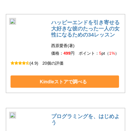
ハッピーエンドを引き寄せる
大好きな彼のたった一人の女
性になるための34レッスン
西原愛香(著)
価格：
499
円 ポイント：
5
pt（
1%
）
(4.9)
20個の評価
Kindleストアで調べる
プログラミングを、はじめよ
う