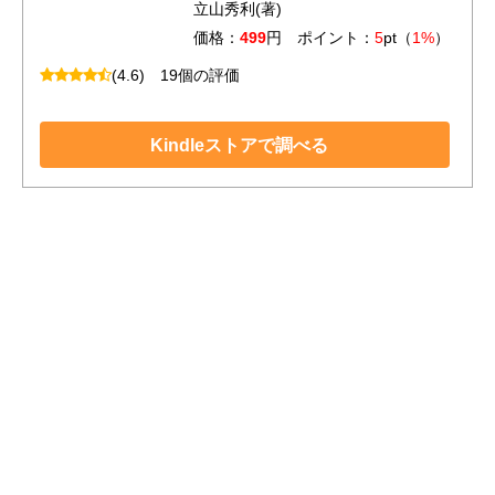
立山秀利(著)
価格：
499
円 ポイント：
5
pt（
1%
）
(4.6)
19個の評価
Kindleストアで調べる