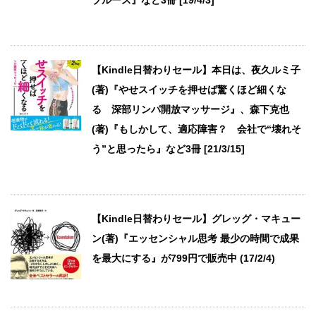
ブルース』など3冊 [19/4/3]
【Kindle日替わりセール】本日は、夜久ルミ子
(著)『やせスイッチを押せば驚くほど細くな
る 深部リンパ開放マッサージ』、森下克也
(著)『もしかして、適応障害？ 会社で“壊れそ
う”と思ったら』など3冊 [21/3/15]
【Kindle日替わりセール】グレッグ・マキュー
ン(著)『エッセンシャル思考 最少の時間で成果
を最大にする』が799円で販売中 (17/2/4)