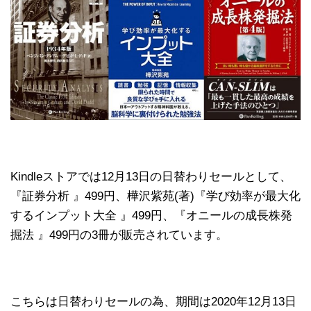
Kindleストアでは12月13日の日替わりセールとして、
『証券分析 』499円、樺沢紫苑(著)『学び効率が最大化
するインプット大全 』499円、『オニールの成長株発
掘法 』499円の3冊が販売されています。
こちらは日替わりセールの為、期間は2020年12月13日