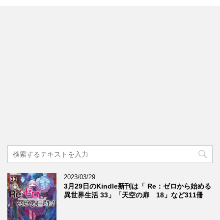
2023/03/29
3月29日のKindle新刊は「 Re：ゼロから始める
異世界生活 33」「天空の扉 18」など311冊