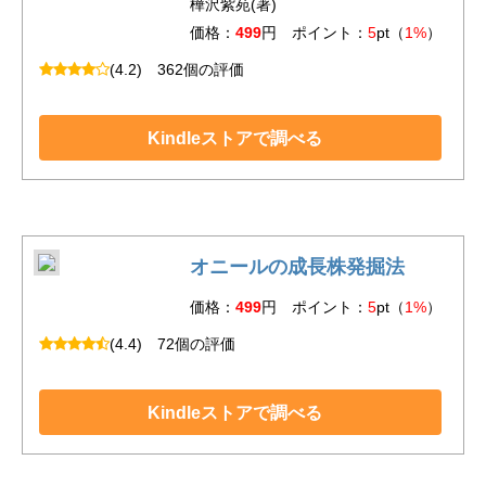
樺沢紫苑(著)
価格：
499
円 ポイント：
5
pt（
1%
）
(4.2)
362個の評価
Kindleストアで調べる
オニールの成長株発掘法
価格：
499
円 ポイント：
5
pt（
1%
）
(4.4)
72個の評価
Kindleストアで調べる