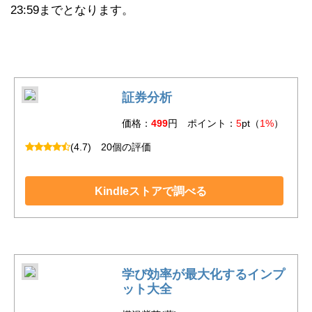
23:59までとなります。
証券分析
価格：
499
円 ポイント：
5
pt（
1%
）
(4.7)
20個の評価
Kindleストアで調べる
学び効率が最大化するインプ
ット大全