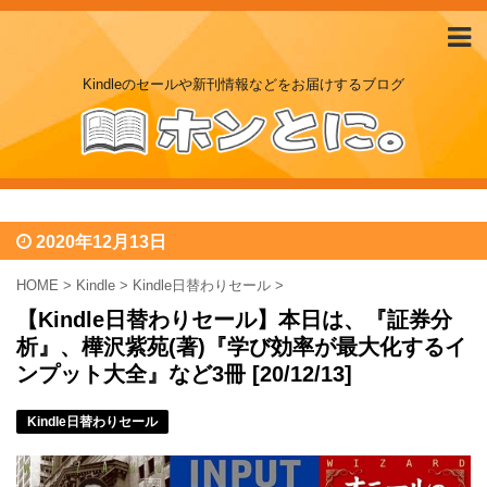
Kindleのセールや新刊情報などをお届けするブログ
2020年12月13日
HOME
>
Kindle
>
Kindle日替わりセール
>
【Kindle日替わりセール】本日は、『証券分
析』、樺沢紫苑(著)『学び効率が最大化するイ
ンプット大全』など3冊 [20/12/13]
Kindle日替わりセール