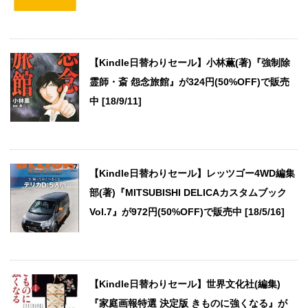
【Kindle日替わりセール】小林薫(著)『強制除
霊師・斎 怨念旅館』が324円(50%OFF)で販売
中 [18/9/11]
【Kindle日替わりセール】レッツゴー4WD編集
部(著)『MITSUBISHI DELICAカスタムブック
Vol.7』が972円(50%OFF)で販売中 [18/5/16]
【Kindle日替わりセール】世界文化社(編集)
『家庭画報特選 決定版 きものに強くなる』が