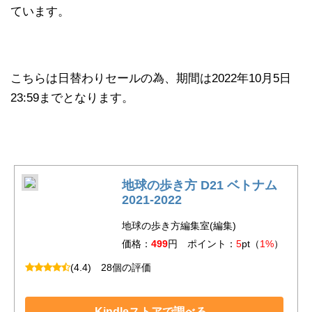
ています。
こちらは日替わりセールの為、期間は2022年10月5日
23:59までとなります。
地球の歩き方 D21 ベトナム
2021-2022
地球の歩き方編集室(編集)
価格：
499
円 ポイント：
5
pt（
1%
）
(4.4)
28個の評価
Kindleストアで調べる