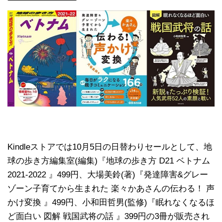
Kindleストアでは10月5日の日替わりセールとして、地
球の歩き方編集室(編集)『地球の歩き方 D21 ベトナム
2021-2022 』499円、大場美鈴(著)『発達障害&グレー
ゾーン子育てから生まれた 楽々かあさんの伝わる！ 声
かけ変換 』499円、小和田哲男(監修)『眠れなくなるほ
ど面白い 図解 戦国武将の話 』399円の3冊が販売され