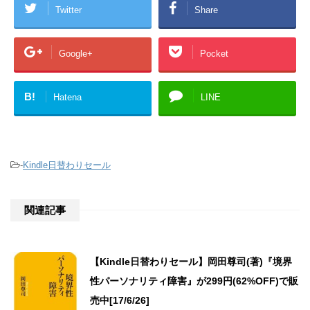
Twitter
Share
Google+
Pocket
B!
Hatena
LINE
-
Kindle日替わりセール
関連記事
【Kindle日替わりセール】岡田尊司(著)『境界
性パーソナリティ障害』が299円(62%OFF)で販
売中[17/6/26]