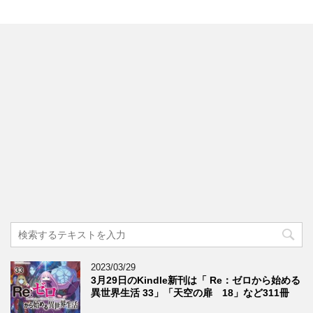
2023/03/29
3月29日のKindle新刊は「 Re：ゼロから始める
異世界生活 33」「天空の扉 18」など311冊