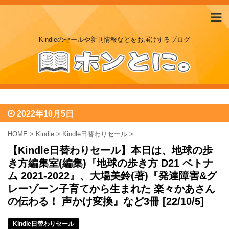
Kindleのセールや新刊情報などをお届けするブログ
2022年10月5日
HOME
>
Kindle
>
Kindle日替わりセール
>
【Kindle日替わりセール】本日は、地球の歩
き方編集室(編集)『地球の歩き方 D21 ベトナ
ム 2021-2022』、大場美鈴(著)『発達障害&グ
レーゾーン子育てから生まれた 楽々かあさん
の伝わる！ 声かけ変換』など3冊 [22/10/5]
Kindle日替わりセール