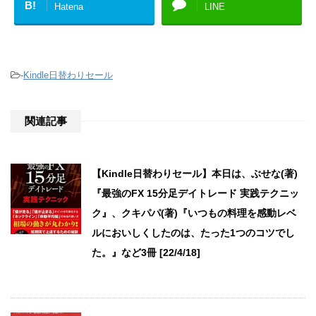
B!
Hatena
LINE
-
Kindle日替わりセール
関連記事
【Kindle日替わりセール】本日は、ぶせな(著)
『最強のFX 15分足デイトレード 実践テクニッ
ク』、クキパパ(著)『いつもの料理を感動レベ
ルにおいしくしたのは、たった1つのコツでし
た。』など3冊 [22/4/18]