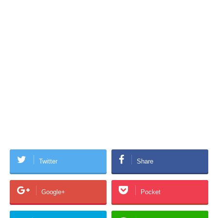
Twitter
Share
Google+
Pocket