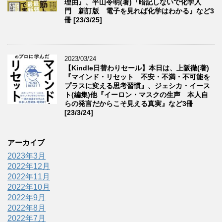
理由』、平山令明(著)『暗記しないで化学入
門 新訂版 電子を見れば化学はわかる』など3
冊 [23/3/25]
2023/03/24
【Kindle日替わりセール】本日は、上阪徹(著)
『マインド・リセット 不安・不満・不可能を
プラスに変える思考習慣』、ジェシカ・イース
ト(編集)他『イーロン・マスクの生声 本人自
らの発言だからこそ見える真実』など3冊
[23/3/24]
アーカイブ
2023年3月
2022年12月
2022年11月
2022年10月
2022年9月
2022年8月
2022年7月