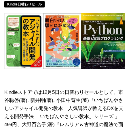
Kindle日替わりセール
Kindleストアでは12月5日の日替わりセールとして、市
谷聡啓(著), 新井剛(著), 小田中育生(著)『いちばんやさ
しいアジャイル開発の教本 人気講師が教えるDXを支
える開発手法 「いちばんやさしい教本」シリーズ 』
499円、大野百合子(著)『レムリア＆古神道の魔法で面