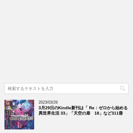
2023/03/29
3月29日のKindle新刊は「 Re：ゼロから始める
異世界生活 33」「天空の扉 18」など311冊