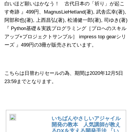
白いほど願いはかなう！ 古代日本の「祈り」が起こ
す奇跡 』499円、MagnusLieHetland(著), 武舎広幸(著),
阿部和也(著), 上西昌弘(著), 松浦健一郎(著), 司ゆき(著)
『 Python基礎＆実践プログラミング［プロへのスキル
アップ+プロジェクトサンプル］ impress top gearシリ
ーズ 』499円の3冊が販売されています。
こちらは日替わりセールの為、期間は2020年12月5日
23:59までとなります。
いちばんやさしいアジャイル
開発の教本 人気講師が教え
るDXを支える開発手法 「い