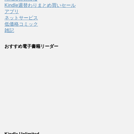
Kindle週替わりまとめ買いセール
アプリ
ネットサービス
低価格コミック
雑記
おすすめ電子書籍リーダー
Kindle Unlimited