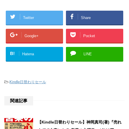
Twitter
Share
Google+
Pocket
B!
Hatena
LINE
-
Kindle日替わりセール
関連記事
【Kindle日替わりセール】神岡真司(著)『売れ