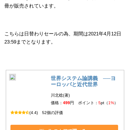
冊が販売されています。
こちらは日替わりセールの為、期間は2021年4月12日
23:59までとなります。
世界システム論講義 ──ヨ
ーロッパと近代世界
川北稔(著)
価格：
499
円 ポイント：
5
pt（
1%
）
(4.4)
52個の評価