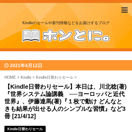
Kindleのセールや新刊情報などをお届けするブログ
2021年4月12日
HOME
>
Kindle
>
Kindle日替わりセール
>
【Kindle日替わりセール】本日は、川北稔(著)
『世界システム論講義 ──ヨーロッパと近代
世界』、伊藤達馬(著)『１枚で動け どんなと
きも結果が出せる人のシンプルな習慣』など3
冊 [21/4/12]
Kindle日替わりセール