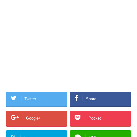
Twitter
Share
Google+
Pocket