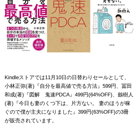
Kindleストアでは11月10日の日替わりセールとして、
小林正弥(著)『自分を最高値で売る方法』599円、冨田
和成(著)『図解 鬼速PDCA』499円(64%OFF)、劔樹人
(著)『今日も妻のくつ下は、片方ない。 妻のほうが稼
ぐので僕が主夫になりました』399円(63%OFF)の3冊
が販売されています。