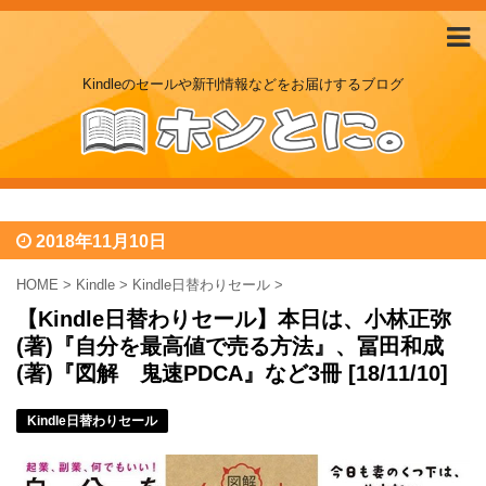
Kindleのセールや新刊情報などをお届けするブログ
2018年11月10日
HOME
>
Kindle
>
Kindle日替わりセール
>
【Kindle日替わりセール】本日は、小林正弥
(著)『自分を最高値で売る方法』、冨田和成
(著)『図解 鬼速PDCA』など3冊 [18/11/10]
Kindle日替わりセール