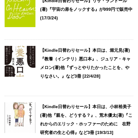
【Kindle日替わりセール】リサ・ランドール
(著)『宇宙の扉をノックする』が999円で販売中
(17/3/24)
【Kindle日替わりセール】本日は、堀元見(著)
『教養（インテリ）悪口本』、ジュリア・キャ
メロン(著)他『ずっとやりたかったことを、や
りなさい。』など3冊 [22/4/28]
【Kindle日替わりセール】本日は、小林裕美子
(著)他『親を、どうする？』、荒木優太(著)『こ
れからのエリック・ホッファーのために 在野
研究者の生と心得』など3冊 [19/3/13]