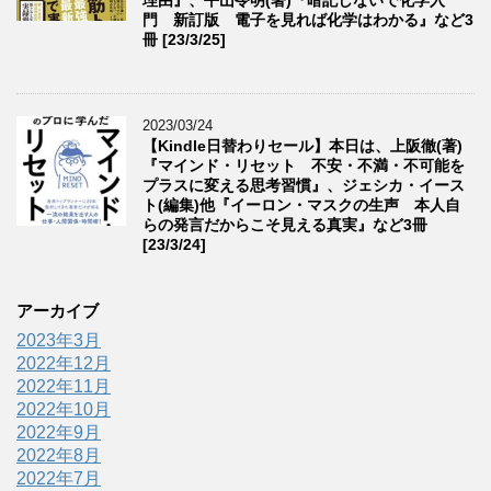
門 新訂版 電子を見れば化学はわかる』など3
冊 [23/3/25]
2023/03/24
【Kindle日替わりセール】本日は、上阪徹(著)
『マインド・リセット 不安・不満・不可能を
プラスに変える思考習慣』、ジェシカ・イース
ト(編集)他『イーロン・マスクの生声 本人自
らの発言だからこそ見える真実』など3冊
[23/3/24]
アーカイブ
2023年3月
2022年12月
2022年11月
2022年10月
2022年9月
2022年8月
2022年7月