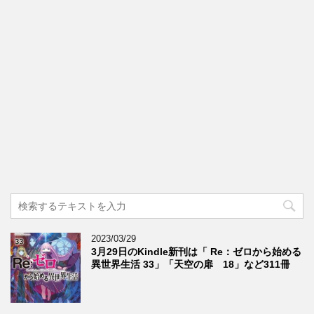
2023/03/29
3月29日のKindle新刊は「 Re：ゼロから始める
異世界生活 33」「天空の扉 18」など311冊