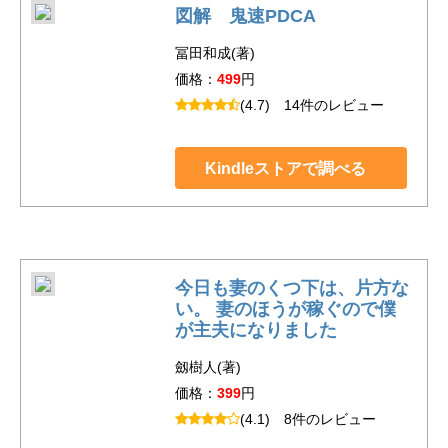
図解 鬼速PDCA
冨田和成(著)
価格：
499
円
(4.7)
14件のレビュー
Kindleストアで調べる
今日も妻のくつ下は、片方な
い。 妻のほうが稼ぐので僕
が主夫になりました
劔樹人(著)
価格：
399
円
(4.1)
8件のレビュー