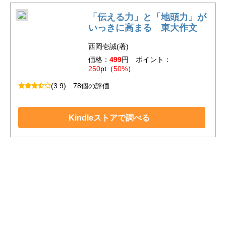
「伝える力」と「地頭力」が
いっきに高まる 東大作文
西岡壱誠(著)
価格：
499
円 ポイント：
250
pt（
50%
）
(3.9)
78個の評価
Kindleストアで調べる