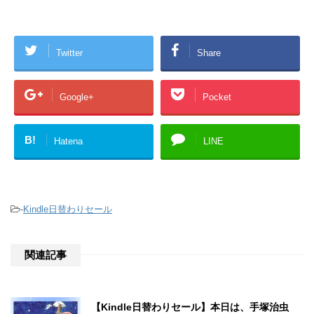
Twitter
Share
Google+
Pocket
B!
Hatena
LINE
-
Kindle日替わりセール
関連記事
【Kindle日替わりセール】本日は、手塚治虫