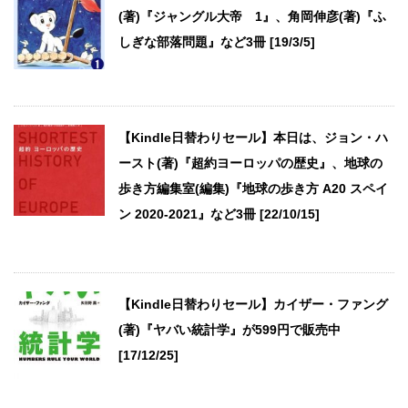
(著)『ジャングル大帝 1』、角岡伸彦(著)『ふ
しぎな部落問題』など3冊 [19/3/5]
【Kindle日替わりセール】本日は、ジョン・ハ
ースト(著)『超約ヨーロッパの歴史』、地球の
歩き方編集室(編集)『地球の歩き方 A20 スペイ
ン 2020-2021』など3冊 [22/10/15]
【Kindle日替わりセール】カイザー・ファング
(著)『ヤバい統計学』が599円で販売中
[17/12/25]