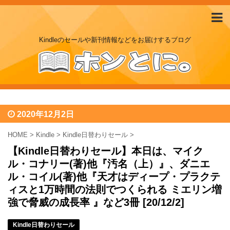
Kindleのセールや新刊情報などをお届けするブログ
2020年12月2日
HOME
>
Kindle
>
Kindle日替わりセール
>
【Kindle日替わりセール】本日は、マイク
ル・コナリー(著)他『汚名（上）』、ダニエ
ル・コイル(著)他『天才はディープ・プラクテ
ィスと1万時間の法則でつくられる ミエリン増
強で脅威の成長率 』など3冊 [20/12/2]
Kindle日替わりセール