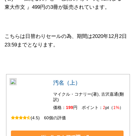
東大作文 』499円の3冊が販売されています。
こちらは日替わりセールの為、期間は2020年12月2日
23:59までとなります。
汚名（上）
マイクル・コナリー(著), 古沢嘉通(翻
訳)
価格：
199
円 ポイント：
2
pt（
1%
）
(4.5)
60個の評価