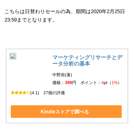
こちらは日替わりセールの為、期間は2020年2月25日
23:59までとなります。
マーケティングリサーチとデ
ータ分析の基本
中野崇(著)
価格：
399
円 ポイント：
4
pt（
1%
）
(4.1)
27個の評価
Kindleストアで調べる