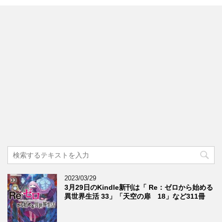
2023/03/29
3月29日のKindle新刊は「 Re：ゼロから始める
異世界生活 33」「天空の扉 18」など311冊