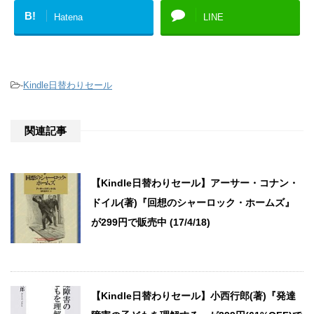
B!
Hatena
LINE
-
Kindle日替わりセール
関連記事
【Kindle日替わりセール】アーサー・コナン・
ドイル(著)『回想のシャーロック・ホームズ』
が299円で販売中 (17/4/18)
【Kindle日替わりセール】小西行郎(著)『発達