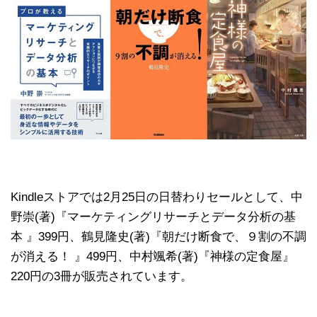
Kindleストアでは2月25日の日替わりセールとして、中
野崇(著)『マーケティングリサーチとデータ分析の基
本 』399円、鶴見隆史(著)『朝だけ断食で、９割の不調
が消える！ 』499円、中村颯希(著)『神様の定食屋』
220円の3冊が販売されています。