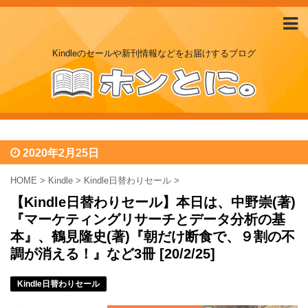
Kindleのセールや新刊情報などをお届けするブログ
2020年2月25日
HOME
>
Kindle
>
Kindle日替わりセール
>
【Kindle日替わりセール】本日は、中野崇(著)
『マーケティングリサーチとデータ分析の基
本』、鶴見隆史(著)『朝だけ断食で、９割の不
調が消える！』など3冊 [20/2/25]
Kindle日替わりセール