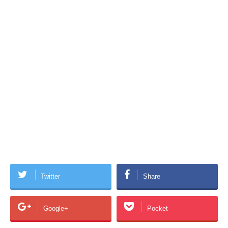
Twitter
Share
Google+
Pocket