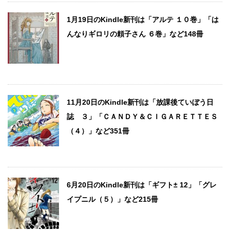
1月19日のKindle新刊は「アルテ １０巻」「は
んなりギロリの頼子さん ６巻」など148冊
11月20日のKindle新刊は「放課後ていぼう日
誌 ３」「ＣＡＮＤＹ＆ＣＩＧＡＲＥＴＴＥＳ
（４）」など351冊
6月20日のKindle新刊は「ギフト± 12」「グレ
イプニル（５）」など215冊