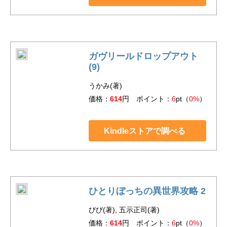
ガヴリールドロップアウト
(9)
うかみ(著)
価格：
614
円 ポイント：
6
pt（
0%
）
Kindleストアで調べる
ひとりぼっちの異世界攻略 2
びび(著), 五示正司(著)
価格：
614
円 ポイント：
6
pt（
0%
）