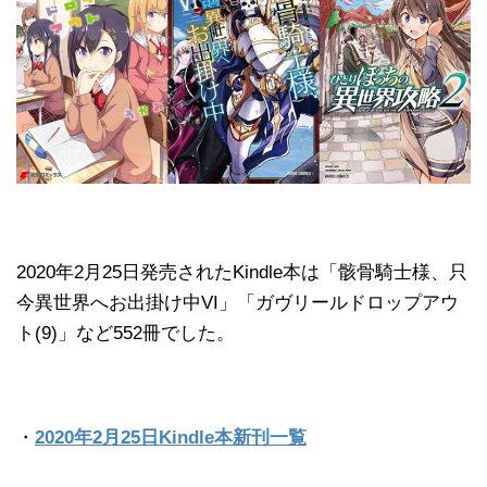
2020年2月25日発売されたKindle本は「骸骨騎士様、只
今異世界へお出掛け中VI」「ガヴリールドロップアウ
ト(9)」など552冊でした。
・
2020年2月25日Kindle本新刊一覧