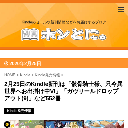
Kindleのセールや新刊情報などをお届けするブログ
2020年2月25日
HOME
>
Kindle
>
Kindle発売情報
>
2月25日のKindle新刊は「骸骨騎士様、只今異
世界へお出掛け中VI」「ガヴリールドロップ
アウト(9)」など552冊
Kindle発売情報