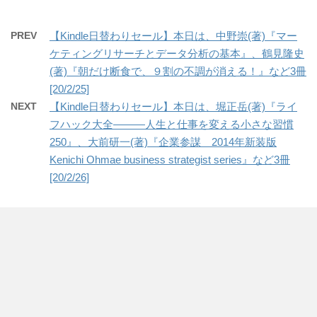
PREV
【Kindle日替わりセール】本日は、中野崇(著)『マー
ケティングリサーチとデータ分析の基本』、鶴見隆史
(著)『朝だけ断食で、９割の不調が消える！』など3冊
[20/2/25]
NEXT
【Kindle日替わりセール】本日は、堀正岳(著)『ライ
フハック大全―――人生と仕事を変える小さな習慣
250』、大前研一(著)『企業参謀 2014年新装版
Kenichi Ohmae business strategist series』など3冊
[20/2/26]