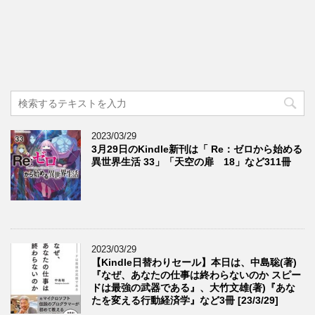
2023/03/29
3月29日のKindle新刊は「 Re：ゼロから始める
異世界生活 33」「天空の扉 18」など311冊
2023/03/29
【Kindle日替わりセール】本日は、中島聡(著)
『なぜ、あなたの仕事は終わらないのか スピー
ドは最強の武器である』、大竹文雄(著)『あな
たを変える行動経済学』など3冊 [23/3/29]