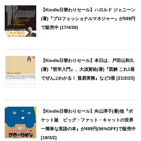
【Kindle日替わりセール】ハロルド ジェニーン
(著)『プロフェッショナルマネジャー』が599円
で販売中 (17/4/30)
【Kindle日替わりセール】本日は、戸田山和久
(著)『哲学入門』、大須賀祐(著)『図解 これ1冊
でぜんぶわかる！ 貿易実務』など3冊 [21/2/23]
【Kindle日替わりセール】向山淳子(著)他『ポ
ケット版 ビッグ・ファット・キャットの世界
一簡単な英語の本』が499円(56%OFF)で販売中
[18/3/2]