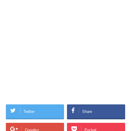
Twitter
Share
Google+
Pocket