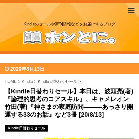
Kindleのセールや新刊情報などをお届けするブログ
2020年8月13日
HOME
>
Kindle
>
Kindle日替わりセール
>
【Kindle日替わりセール】本日は、波頭亮(著)
『論理的思考のコアスキル』、キャメレオン
竹田(著)『神さまの家庭訪問―――あっさり開
運する33のお話』など3冊 [20/8/13]
Kindle日替わりセール