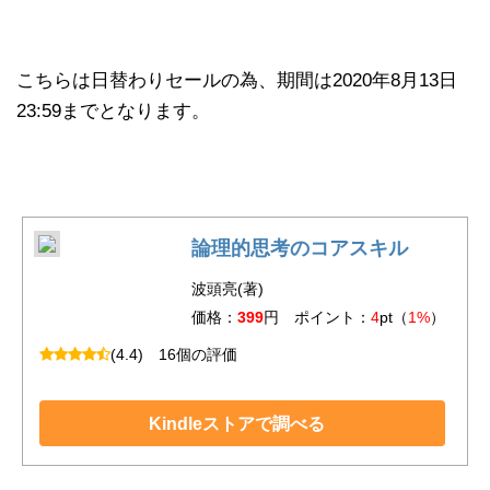
こちらは日替わりセールの為、期間は2020年8月13日
23:59までとなります。
論理的思考のコアスキル
波頭亮(著)
価格：
399
円 ポイント：
4
pt（
1%
）
(4.4)
16個の評価
Kindleストアで調べる