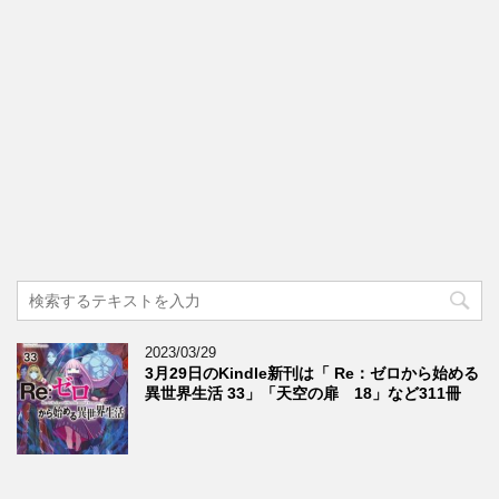
2023/03/29
3月29日のKindle新刊は「 Re：ゼロから始める
異世界生活 33」「天空の扉 18」など311冊