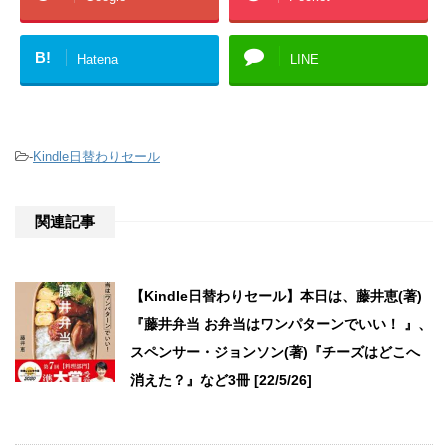
B!
Hatena
LINE
-
Kindle日替わりセール
関連記事
【Kindle日替わりセール】本日は、藤井恵(著)
『藤井弁当 お弁当はワンパターンでいい！ 』、
スペンサー・ジョンソン(著)『チーズはどこへ
消えた？』など3冊 [22/5/26]