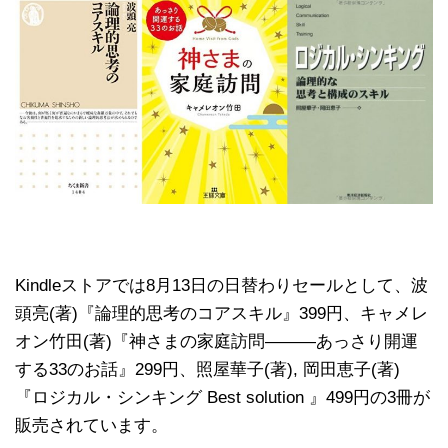
Kindleストアでは8月13日の日替わりセールとして、波
頭亮(著)『論理的思考のコアスキル』399円、キャメレ
オン竹田(著)『神さまの家庭訪問―――あっさり開運
する33のお話』299円、照屋華子(著), 岡田恵子(著)
『ロジカル・シンキング Best solution 』499円の3冊が
販売されています。