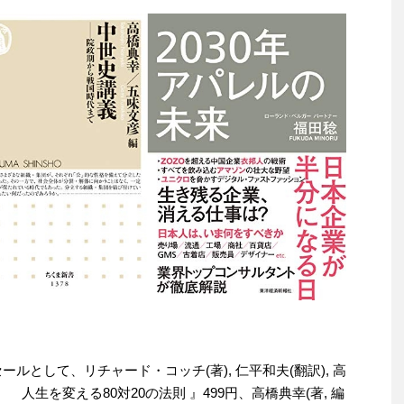
セールとして、リチャード・コッチ(著), 仁平和夫(翻訳), 高
人生を変える80対20の法則 』499円、高橋典幸(著, 編