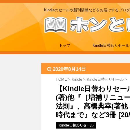
Kindleのセールや新刊情報などをお届けするブログ
トップ
Kindle日替わりセール
2020年8月14日
HOME
>
Kindle
>
Kindle日替わりセール
>
【Kindle日替わり
(著)他『［増補リニュ
法則』、高橋典幸(著他
時代まで』など3冊 [20/8
Kindle日替わりセール