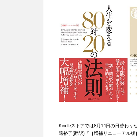
Kindleストアでは8月14日の日替わり
遠裕子(翻訳)『［増補リニューアル版］ 