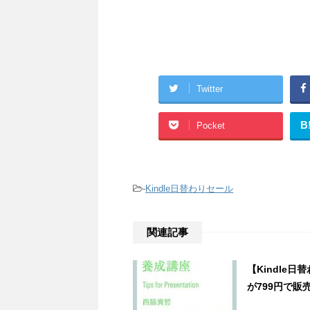
Twitter
B
Pocket
-
Kindle日替わりセール
関連記事
【Kindle
が799円で販