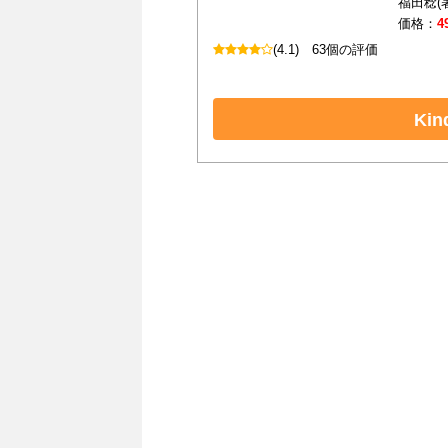
福田稔(
価格：
4
(4.1)
63個の評価
Ki