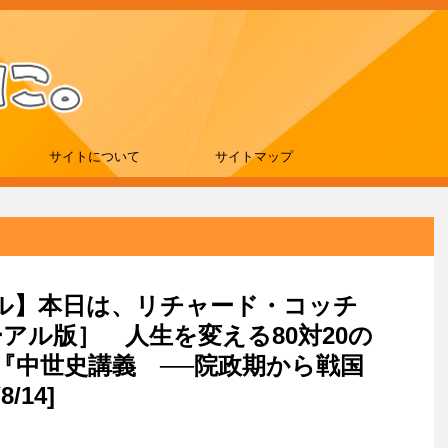
サイトについて
サイトマップ
セール】本日は、リチャード・コッチ
ーアル版］ 人生を変える80対20の
『中世史講義 ──院政期から戦国
/14]