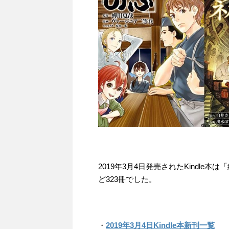
2019年3月4日発売されたKindle
ど323冊でした。
・
2019年3月4日Kindle本新刊一覧