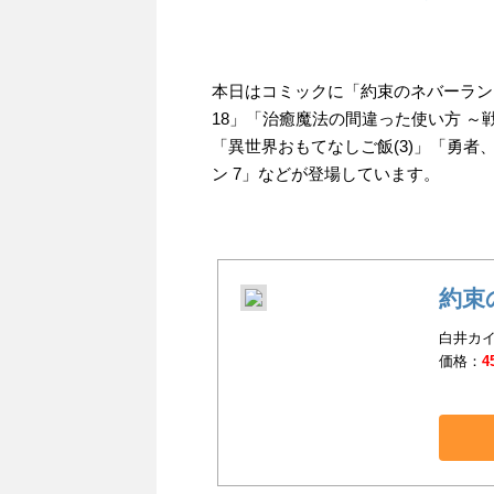
本日はコミックに「約束のネバーランド
18」「治癒魔法の間違った使い方 ～
「異世界おもてなしご飯(3)」「勇者
ン 7」などが登場しています。
約束
白井カイ
価格：
4