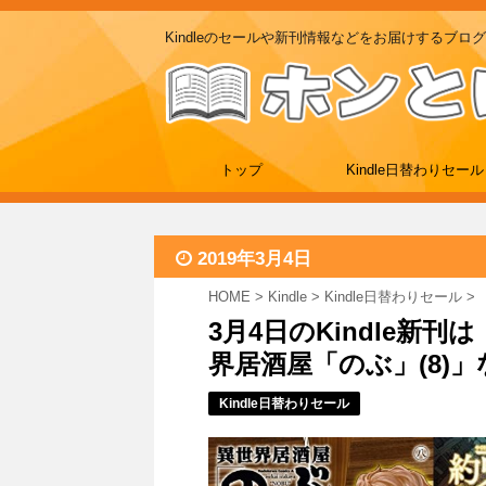
Kindleのセールや新刊情報などをお届けするブログ
トップ
Kindle日替わりセール
2019年3月4日
HOME
>
Kindle
>
Kindle日替わりセール
>
3月4日のKindle新
界居酒屋「のぶ」(8)」
Kindle日替わりセール