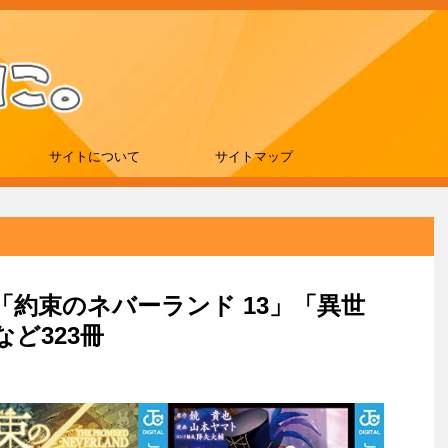
サイトについて
サイトマップ
刊は「約束のネバーランド 13」「異世
など323冊