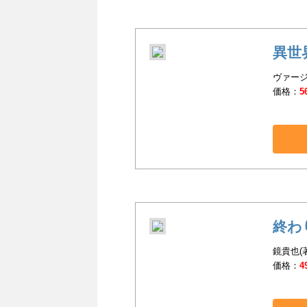
異世
ヴァージ
価格：
5
終わ
鏡貴也(著
価格：
4