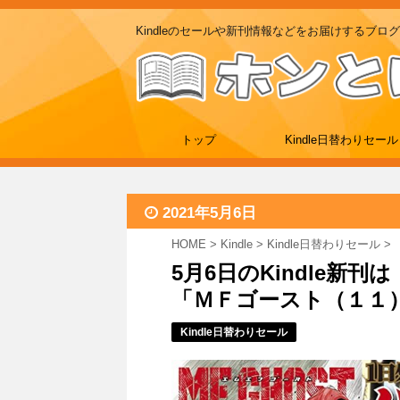
Kindleのセールや新刊情報などをお届けするブログ
トップ
Kindle日替わりセール
2021年5月6日
HOME
>
Kindle
>
Kindle日替わりセール
>
5月6日のKindle新
「ＭＦゴースト（１１）
Kindle日替わりセール