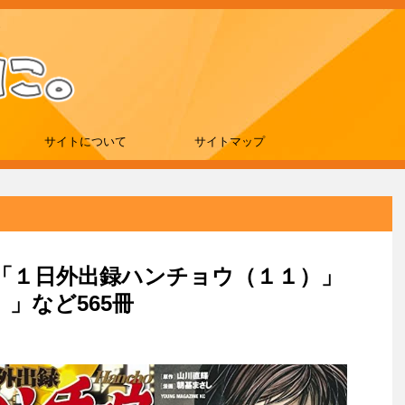
サイトについて
サイトマップ
刊は「１日外出録ハンチョウ（１１）」
」など565冊