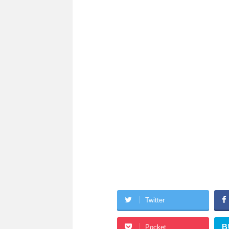
Twitter
B
Pocket