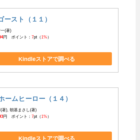
ゴースト（１１）
一(著)
04
円 ポイント：
7
pt（
1%
）
Kindleストアで調べる
ホームヒーロー（１４）
著), 朝基まさし(著)
93
円 ポイント：
7
pt（
1%
）
Kindleストアで調べる