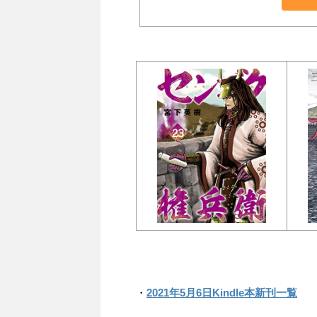
・
2021年5月6日Kindle本新刊一覧