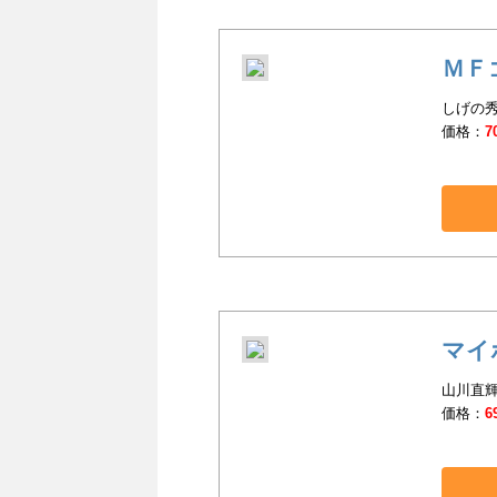
ＭＦ
しげの秀
価格：
7
マイ
山川直輝(
価格：
6