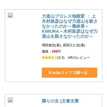
力道山プロレス地獄変 ： 上
木村政彦はなぜ力道山を殺さ
なかったのか～最終章～
KIMURA～木村政彦はなぜ力
道山を殺さなかったのか～
増田俊也(著), 原田久仁信(著)
価格：
299
円
(3.3)
4件のレビュー
Kindleストアで調べる
隣りの女 (文春文庫