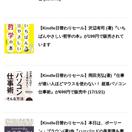
【Kindle日替わりセール】沢辺有司 (著)『いち
ばんやさしい哲学の本』が199円で販売されて
います
【Kindle日替わりセール】岡田充弘(著)『仕事
が速い人ほどマウスを使わない！ 超速パソコン
仕事術』が699円で販売中 (17/1/21)
【Kindle日替わりセール】本日は、ポーリー
ン・ブラウン(著)他『ハーバードの美意識を磨