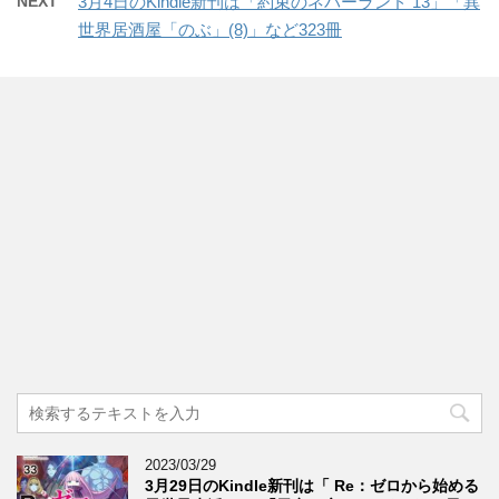
NEXT
3月4日のKindle新刊は「約束のネバーランド 13」「異
世界居酒屋「のぶ」(8)」など323冊
2023/03/29
3月29日のKindle新刊は「 Re：ゼロから始める