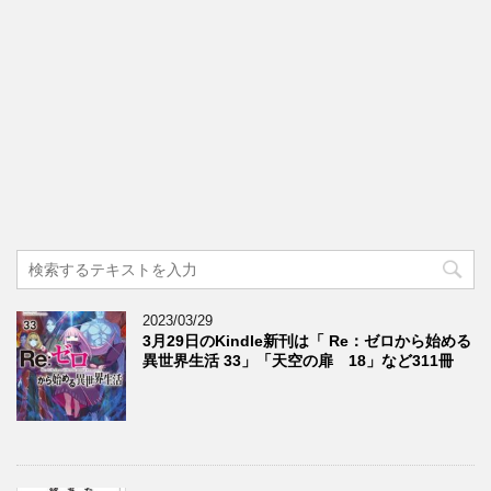
2023/03/29
3月29日のKindle新刊は「 Re：ゼロから始める
異世界生活 33」「天空の扉 18」など311冊