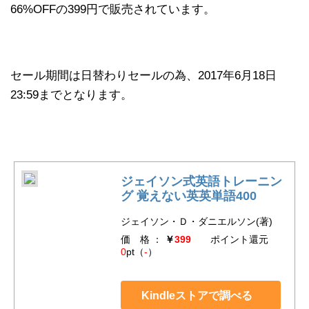
66%OFFの399円で販売されています。
セール期間は日替わりセールの為、2017年6月18日
23:59までとなります。
ジェイソン式英語トレーニン
グ 覚えない英英単語400
ジェイソン・Ｄ・ダニエルソン(著)
価 格 ：
￥
399
ポイント還元
0
pt（
-
）
Kindleストアで調べる