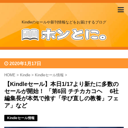
Kindleのセールや新刊情報などをお届けするブログ
2020年1月17日
HOME
>
Kindle
>
Kindleセール情報
>
【Kindleセール】本日1/17より新たに多数の
セールが開始！ 「第6回 チチカカコヘ 6社
編集長が本気で推す「学び直しの教養」フェ
ア」など
Kindleセール情報