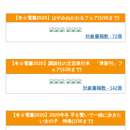
【冬☆電書2020】はやみねかおるフェア(1/30まで)
対象書籍数 - 72冊
【冬☆電書2020】講談社の文芸単行本 「準新刊」フ
ェア(1/30まで)
対象書籍数 - 142冊
【冬☆電書2020】2020年冬 手を繋いで一緒に歩きた
い女の子 特集(1/30まで)