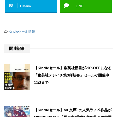
B!
Hatena
LINE
-
Kindleセール情報
関連記事
【Kindleセール】集英社新書が20%OFFになる
「集英社デジイチ第3弾新書」セールが開催中
11/2まで
【Kindleセール】MF文庫Jの人気ラノベ作品が