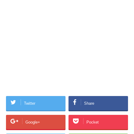
Twitter
Share
Google+
Pocket