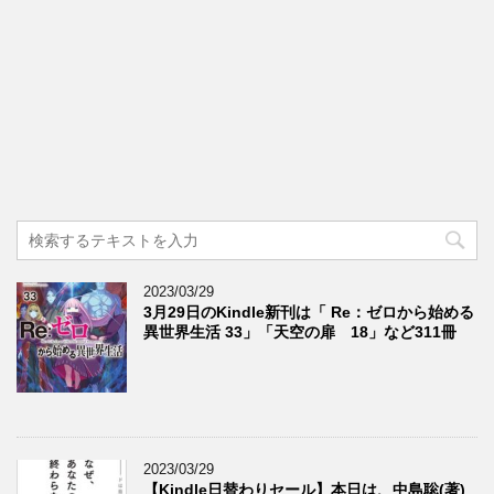
2023/03/29
3月29日のKindle新刊は「 Re：ゼロから始める
異世界生活 33」「天空の扉 18」など311冊
2023/03/29
【Kindle日替わりセール】本日は、中島聡(著)