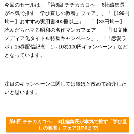
今回のセールは、「第6回 チチカカコヘ 6社編集長
が本気で推す「学び直しの教養」フェア」、「【199円
均一】おすすめ実用書300冊以上」、「【33円均一】
読んだらハマる昭和の名作マンガフェア」、「HJ文庫
メディア化タイトル特集キャンペーン」、「「恋愛ラ
ボ」15巻配信記念 1～10巻100円キャンペーン」など
となっています。
注目のキャンペーンに関しては後ほど改めて紹介した
いと思います。
第6回 チチカカコヘ 6社編集長が本気で推す「学び直
しの教養」フェア(1/30まで)