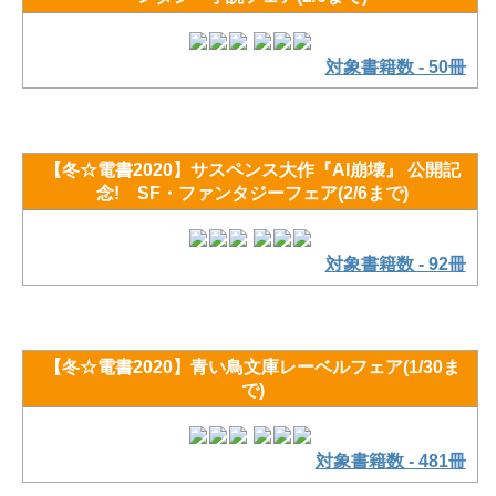
対象書籍数 - 50冊
【冬☆電書2020】サスペンス大作『AI崩壊』 公開記
念! SF・ファンタジーフェア(2/6まで)
対象書籍数 - 92冊
【冬☆電書2020】青い鳥文庫レーベルフェア(1/30ま
で)
対象書籍数 - 481冊