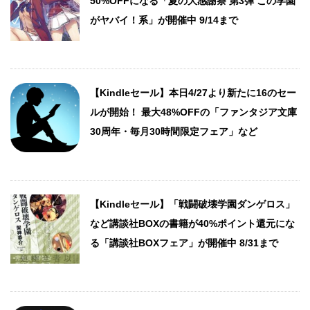
50%OFFになる「夏の大感謝祭 第3弾 この学園
がヤバイ！系」が開催中 9/14まで
【Kindleセール】本日4/27より新たに16のセー
ルが開始！ 最大48%OFFの「ファンタジア文庫
30周年・毎月30時間限定フェア」など
【Kindleセール】「戦闘破壊学園ダンゲロス」
など講談社BOXの書籍が40%ポイント還元にな
る「講談社BOXフェア」が開催中 8/31まで