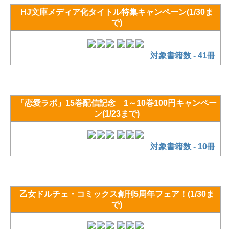
HJ文庫メディア化タイトル特集キャンペーン(1/30ま
で)
対象書籍数 - 41冊
「恋愛ラボ」15巻配信記念 1～10巻100円キャンペー
ン(1/23まで)
対象書籍数 - 10冊
乙女ドルチェ・コミックス創刊5周年フェア！(1/30ま
で)