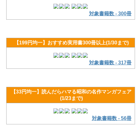
対象書籍数 - 300冊
【199円均一】おすすめ実用書300冊以上(1/30まで)
対象書籍数 - 317冊
【33円均一】読んだらハマる昭和の名作マンガフェア
(1/23まで)
対象書籍数 - 56冊