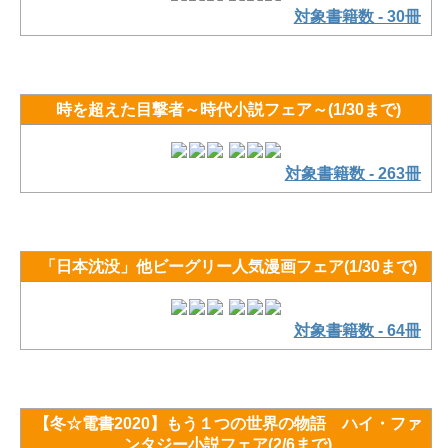
対象書籍数 - 30冊
時を超えた目撃者～時代小説フェア～(1/30まで)
対象書籍数 - 263冊
「日本沈没」他ビーグリー人気漫画フェア(1/30まで)
対象書籍数 - 64冊
【冬☆電書2020】もう１つの世界の物語 ハイ・ファ
ンタジー小説フェア(2/6まで)