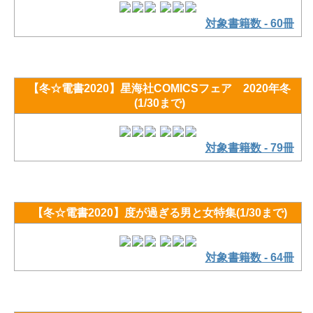
対象書籍数 - 60冊
【冬☆電書2020】星海社COMICSフェア 2020年冬
(1/30まで)
対象書籍数 - 79冊
【冬☆電書2020】度が過ぎる男と女特集(1/30まで)
対象書籍数 - 64冊