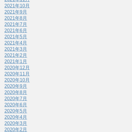
2021年10月
2021年9月
2021年8月
2021年7月
2021年6月
2021年5月
2021年4月
2021年3月
2021年2月
2021年1月
2020年12月
2020年11月
2020年10月
2020年9月
2020年8月
2020年7月
2020年6月
2020年5月
2020年4月
2020年3月
2020年2月