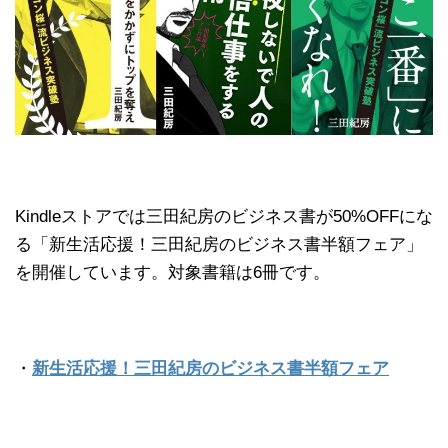
Kindleストアでは三田紀房のビジネス書が50%OFFにな
る「新生活応援！三田紀房のビジネス書半額フェア」
を開催しています。対象書籍は6冊です。
・
新生活応援！三田紀房のビジネス書半額フェア