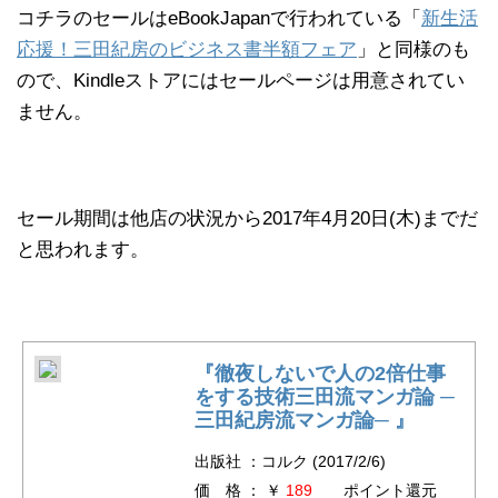
コチラのセールはeBookJapanで行われている「
新生活
応援！三田紀房のビジネス書半額フェア
」と同様のも
ので、Kindleストアにはセールページは用意されてい
ません。
セール期間は他店の状況から2017年4月20日(木)までだ
と思われます。
『徹夜しないで人の2倍仕事
をする技術三田流マンガ論 ─
三田紀房流マンガ論─ 』
出版社 ：コルク (2017/2/6)
価 格 ： ￥
189
ポイント還元