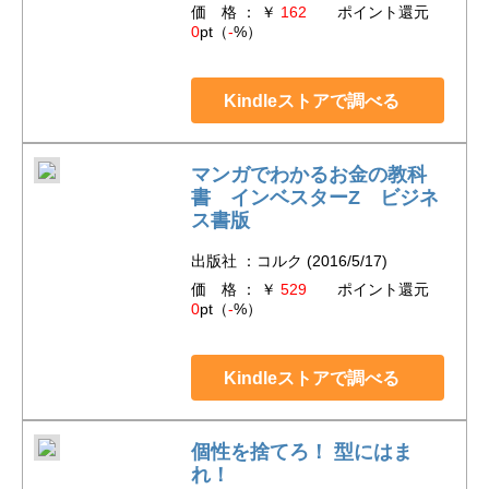
価 格 ： ￥
162
ポイント還元
0
pt（
-
%）
Kindleストアで調べる
マンガでわかるお金の教科
書 インベスターZ ビジネ
ス書版
出版社 ：コルク (2016/5/17)
価 格 ： ￥
529
ポイント還元
0
pt（
-
%）
Kindleストアで調べる
個性を捨てろ！ 型にはま
れ！