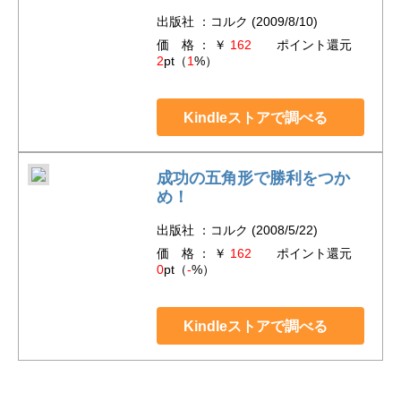
出版社 ：コルク (2009/8/10)
価 格 ： ￥
162
ポイント還元
2
pt（
1
%）
Kindleストアで調べる
成功の五角形で勝利をつか
め！
出版社 ：コルク (2008/5/22)
価 格 ： ￥
162
ポイント還元
0
pt（
-
%）
Kindleストアで調べる