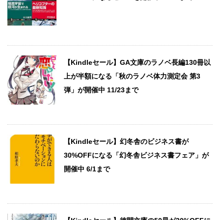
【Kindleセール】GA文庫のラノベ長編130冊以
上が半額になる「秋のラノベ体力測定会 第3
弾」が開催中 11/23まで
【Kindleセール】幻冬舎のビジネス書が
30%OFFになる「幻冬舎ビジネス書フェア」が
開催中 6/1まで