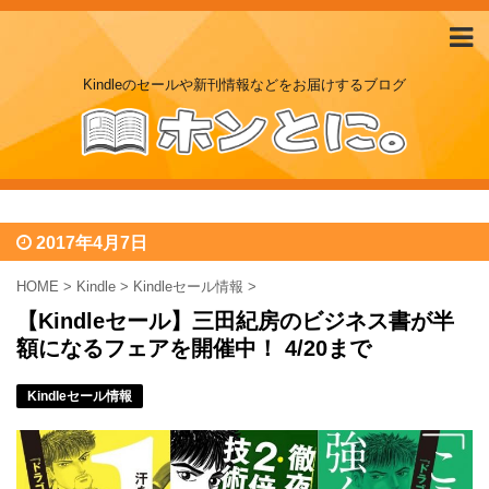
Kindleのセールや新刊情報などをお届けするブログ
2017年4月7日
HOME
>
Kindle
>
Kindleセール情報
>
【Kindleセール】三田紀房のビジネス書が半
額になるフェアを開催中！ 4/20まで
Kindleセール情報