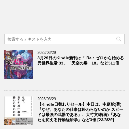
2023/03/29
3月29日のKindle新刊は「 Re：ゼロから始める
異世界生活 33」「天空の扉 18」など311冊
2023/03/29
【Kindle日替わりセール】本日は、中島聡(著)
『なぜ、あなたの仕事は終わらないのか スピー
ドは最強の武器である』、大竹文雄(著)『あな
たを変える行動経済学』など3冊 [23/3/29]