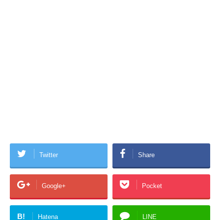
Twitter
Share
Google+
Pocket
B!
Hatena
LINE