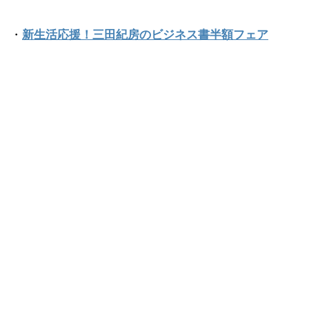
・
新生活応援！三田紀房のビジネス書半額フェア