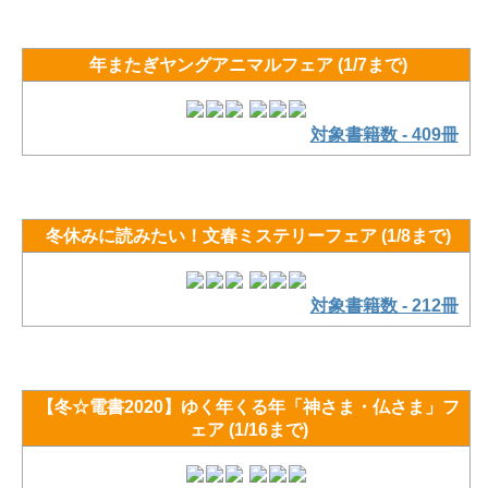
年またぎヤングアニマルフェア (1/7まで)
対象書籍数 - 409冊
冬休みに読みたい！文春ミステリーフェア (1/8まで)
対象書籍数 - 212冊
【冬☆電書2020】ゆく年くる年「神さま・仏さま」フ
ェア (1/16まで)