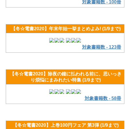
対象書籍数 - 100冊
【冬☆電書2020】年末年始一挙まとめよみ! (1/9まで)
対象書籍数 - 123冊
【冬☆電書2020】除夜の鐘に払われる前に、思いっき
り煩悩にまみれたい特集 (1/9まで)
対象書籍数 - 58冊
【冬☆電書2020】上巻100円フェア 第3弾 (1/9まで)