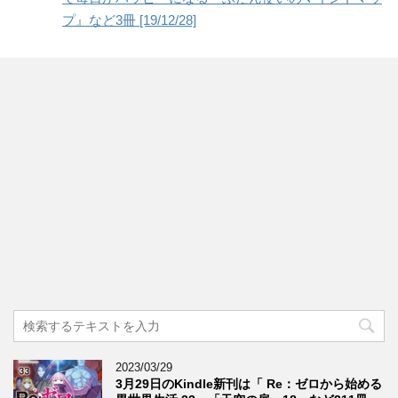
プ』など3冊 [19/12/28]
2023/03/29
3月29日のKindle新刊は「 Re：ゼロから始める