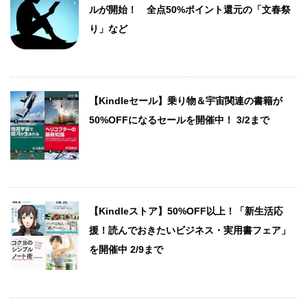
ルが開始！ 全点50%ポイント還元の「文春祭
り」など
【Kindleセール】乗り物＆宇宙関連の書籍が
50%OFFになるセールを開催中！ 3/2まで
【Kindleストア】50%OFF以上！「新生活応
援！読んでおきたいビジネス・実用書フェア」
を開催中 2/9まで