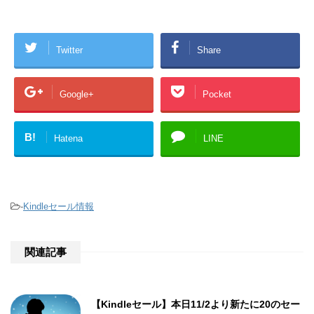
Twitter
Share
Google+
Pocket
B!
Hatena
LINE
-
Kindleセール情報
関連記事
【Kindleセール】本日11/2より新たに20のセー