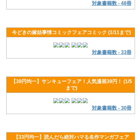
対象書籍数 - 48冊
今どきの嫁姑事情コミックフェアコミック (1/11まで)
対象書籍数 - 33冊
【39円均一】サンキューフェア！人気漫画39円！ (1/5
まで)
対象書籍数 - 30冊
【33円均一】読んだら絶対ハマる名作マンガフェア