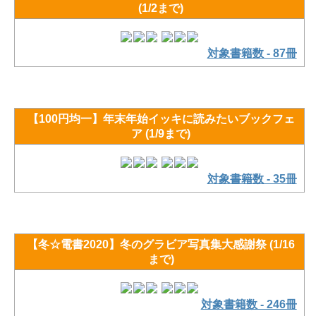
(1/2まで)
対象書籍数 - 87冊
【100円均一】年末年始イッキに読みたいブックフェ
ア (1/9まで)
対象書籍数 - 35冊
【冬☆電書2020】冬のグラビア写真集大感謝祭 (1/16
まで)
対象書籍数 - 246冊