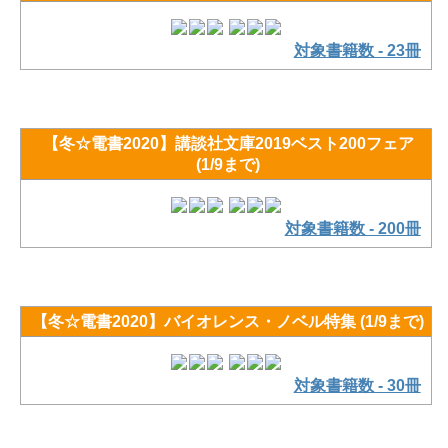
対象書籍数 - 23冊
【冬☆電書2020】講談社文庫2019ベスト200フェア
(1/9まで)
対象書籍数 - 200冊
【冬☆電書2020】バイオレンス・ノベル特集 (1/9まで)
対象書籍数 - 30冊