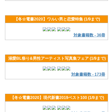
【冬☆電書2020】ワルい男と恋愛特集 (1/9まで)
対象書籍数 - 36冊
溺愛BL祭り&男性アーティスト写真集フェア (1/9まで)
対象書籍数 - 173冊
【冬☆電書2020】現代新書2019ベスト100 (1/9まで)