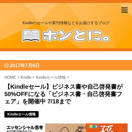
Kindleのセールや新刊情報などをお届けするブログ
2017年7月6日
HOME
>
Kindle
>
Kindleセール情報
>
【Kindleセール】ビジネス書や自己啓発書が
50%OFFになる「ビジネス書・自己啓発書フ
ェア」を開催中 7/18まで
Kindleセール情報