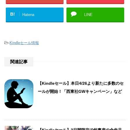
B!
Hatena
LINE
-
Kindleセール情報
関連記事
【Kindleセール】本日4/26より新たに多数のセ
ールが開始！「西東社GWキャンペーン」など