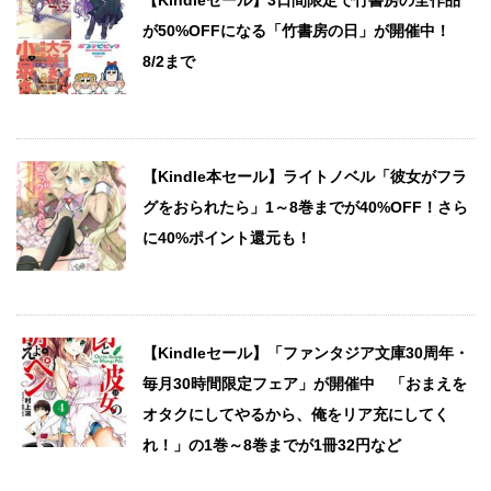
【Kindleセール】3日間限定で竹書房の全作品
が50%OFFになる「竹書房の日」が開催中！
8/2まで
【Kindle本セール】ライトノベル「彼女がフラ
グをおられたら」1～8巻までが40%OFF！さら
に40%ポイント還元も！
【Kindleセール】「ファンタジア文庫30周年・
毎月30時間限定フェア」が開催中 「おまえを
オタクにしてやるから、俺をリア充にしてく
れ！」の1巻～8巻までが1冊32円など