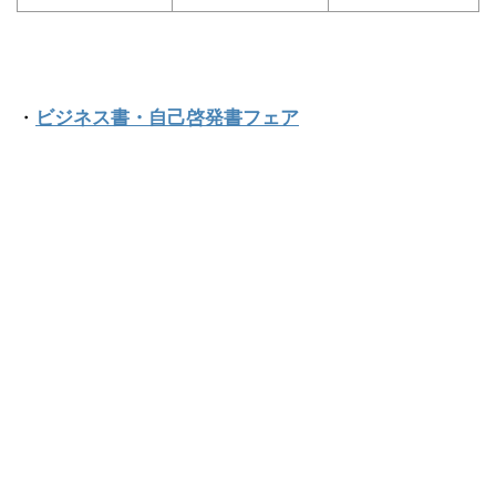
・
ビジネス書・自己啓発書フェア