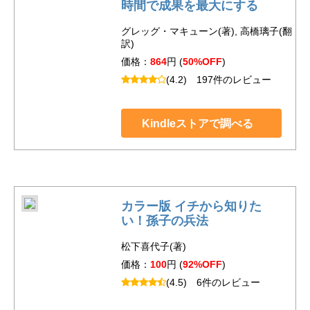
時間で成果を最大にする
グレッグ・マキューン(著), 高橋璃子(翻
訳)
価格：
864
円 (
50%OFF
)
(4.2)
197件のレビュー
Kindleストアで調べる
カラー版 イチから知りた
い！孫子の兵法
松下喜代子(著)
価格：
100
円 (
92%OFF
)
(4.5)
6件のレビュー