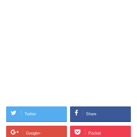
Twitter
Share
Google+
Pocket