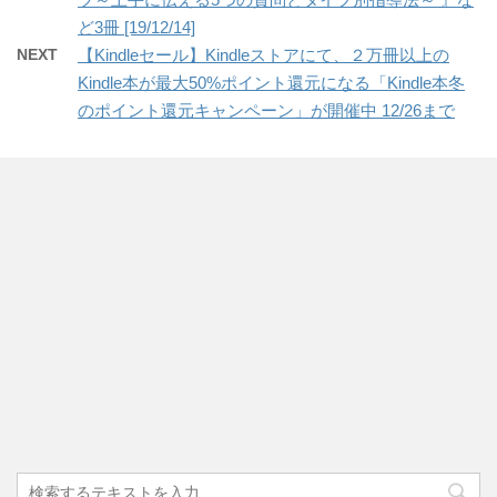
ど3冊 [19/12/14]
NEXT
【Kindleセール】Kindleストアにて、２万冊以上の
Kindle本が最大50%ポイント還元になる「Kindle本冬
のポイント還元キャンペーン」が開催中 12/26まで