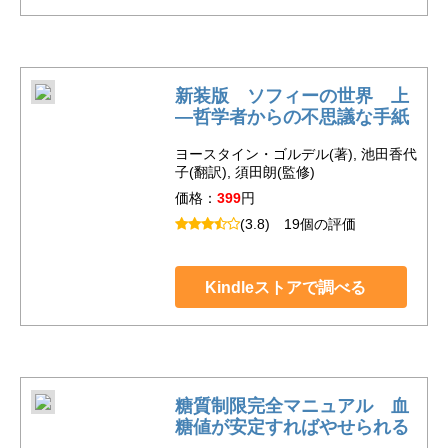
新装版 ソフィーの世界 上
―哲学者からの不思議な手紙
ヨースタイン・ゴルデル(著), 池田香代
子(翻訳), 須田朗(監修)
価格：
399
円
(3.8)
19個の評価
Kindleストアで調べる
糖質制限完全マニュアル 血
糖値が安定すればやせられる