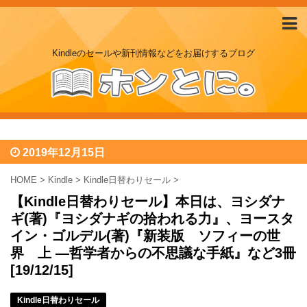
Kindleのセールや新刊情報などをお届けするブログ
2019年12月15日
HOME
>
Kindle
>
Kindle日替わりセール
>
【Kindle日替わりセール】本日は、ヨシダナ
ギ(著)『ヨシダナギの拾われる力』、ヨースタ
イン・ゴルデル(著)『新装版 ソフィーの世
界 上 ―哲学者からの不思議な手紙』など3冊
[19/12/15]
Kindle日替わりセール