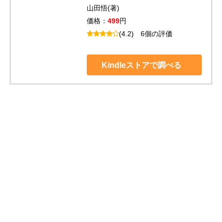
山田悟(著)
価格：
499
円
(4.2)
6個の評価
Kindleストアで調べる