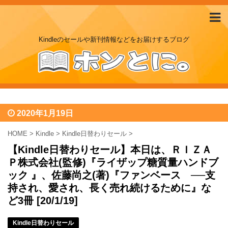
Kindleのセールや新刊情報などをお届けするブログ
2020年1月19日
HOME
>
Kindle
>
Kindle日替わりセール
>
【Kindle日替わりセール】本日は、ＲＩＺＡ
Ｐ株式会社(監修)『ライザップ糖質量ハンドブ
ック 』、佐藤尚之(著)『ファンベース ──支
持され、愛され、長く売れ続けるために』な
ど3冊 [20/1/19]
Kindle日替わりセール