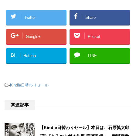
Twitter
Share
Google+
Pocket
B!
Hatena
LINE
-
Kindle日替わりセール
関連記事
【Kindle日替わりセール】本日は、石原慎太郎