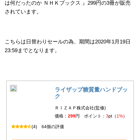
は何だったのか ＮＨＫブックス 』299円の3冊が販売
されています。
こちらは日替わりセールの為、期間は2020年1月19日
23:59までとなります。
ライザップ糖質量ハンドブッ
ク
ＲＩＺＡＰ株式会社(監修)
価格：
299
円 ポイント：
3
pt（
1%
）
(4)
64個の評価