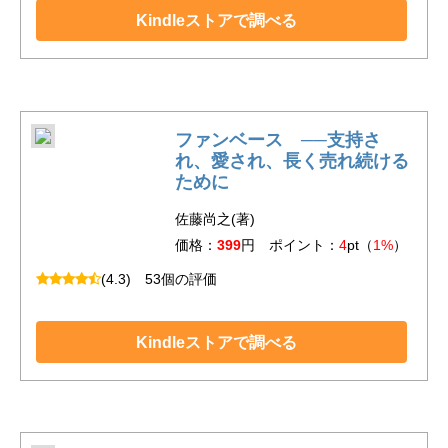
Kindleストアで調べる
ファンベース ──支持さ
れ、愛され、長く売れ続ける
ために
佐藤尚之(著)
価格：
399
円 ポイント：
4
pt（
1%
）
(4.3)
53個の評価
Kindleストアで調べる