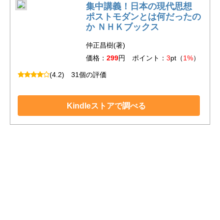
集中講義！日本の現代思想
ポストモダンとは何だったの
か ＮＨＫブックス
仲正昌樹(著)
価格：
299
円 ポイント：
3
pt（
1%
）
(4.2)
31個の評価
Kindleストアで調べる