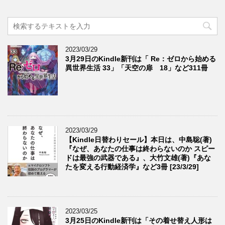
2023/03/29
3月29日のKindle新刊は「 Re：ゼロから始める
異世界生活 33」「天空の扉 18」など311冊
2023/03/29
【Kindle日替わりセール】本日は、中島聡(著)
『なぜ、あなたの仕事は終わらないのか スピー
ドは最強の武器である』、大竹文雄(著)『あな
たを変える行動経済学』など3冊 [23/3/29]
2023/03/25
3月25日のKindle新刊は「その着せ替え人形は