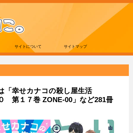
サイトについて
サイトマップ
e新刊は「幸せカナコの殺し屋生活
 第１７巻 ZONE-00」など281冊