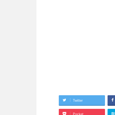
Twitter
B
Pocket