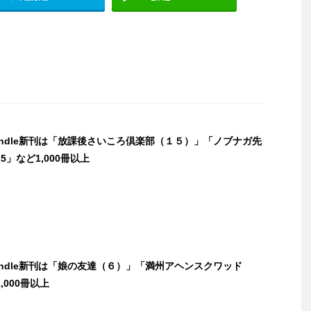
Kindle新刊は「放課後さいころ倶楽部（１５）」「ノブナガ先
5」など1,000冊以上
Kindle新刊は「娘の友達（６）」「満州アヘンスクワッド
,000冊以上