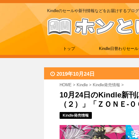
Kindleのセールや新刊情報などをお届けするブログ
トップ
Kindle日替わりセール
2019年10月24日
HOME
>
Kindle
>
Kindle発売情報
>
10月24日のKindl
（２）」「ＺＯＮＥ‐００
Kindle発売情報