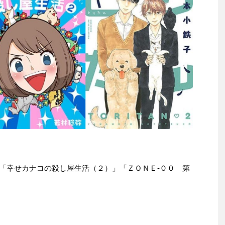
le本は「幸せカナコの殺し屋生活（２）」「ＺＯＮＥ‐００ 第