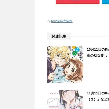
-
Kindle発売情報
関連記事
10月11日の
生の幼な妻 ： 
11月11日の
（２）」など1