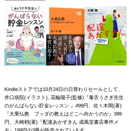
Kindleストアでは10月24日の日替わりセールとして、
井口病院(イラスト), 花輪陽子(監修)『毒舌うさぎ先生
のがんばらない貯金レッスン 』499円、佐々木閑(著)
『大乗仏教 ブッダの教えはどこへ向かうのか』399
円、大崎梢(著)『配達あかずきん 成風堂書店事件メ
モ』199円の3冊が販売されています。