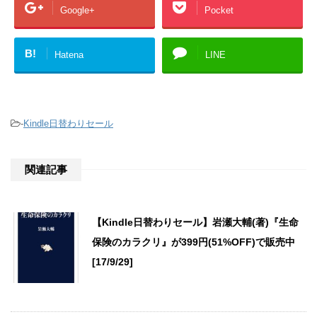
Google+
Pocket
B!
Hatena
LINE
-
Kindle日替わりセール
関連記事
【Kindle日替わりセール】岩瀬大輔(著)『生命
保険のカラクリ』が399円(51%OFF)で販売中
[17/9/29]