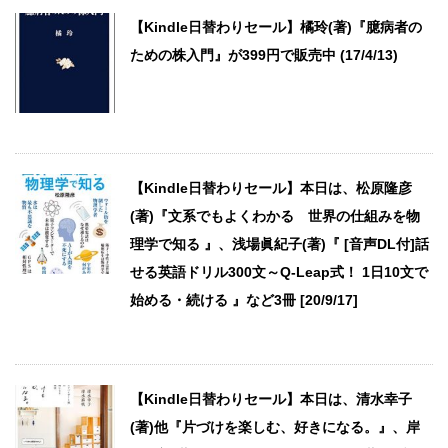
【Kindle日替わりセール】橘玲(著)『臆病者の
ための株入門』が399円で販売中 (17/4/13)
【Kindle日替わりセール】本日は、松原隆彦
(著)『文系でもよくわかる 世界の仕組みを物
理学で知る 』、浅場眞紀子(著)『 [音声DL付]話
せる英語ドリル300文～Q-Leap式！ 1日10文で
始める・続ける 』など3冊 [20/9/17]
【Kindle日替わりセール】本日は、清水幸子
(著)他『片づけを楽しむ、好きになる。』、岸