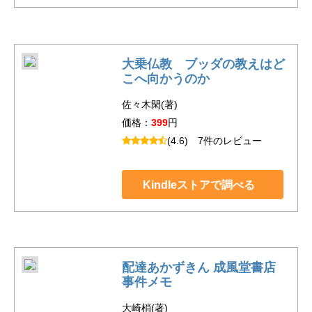
大乗仏教 ブッダの教えはど
こへ向かうのか
佐々木閑(著)
価格：
399
円
(4.6)
7件のレビュー
Kindleストアで調べる
配達あかずきん 成風堂書店
事件メモ
大崎梢(著)