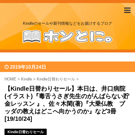
Kindleのセールや新刊情報などをお届けするブログ
2019年10月24日
HOME
>
Kindle
>
Kindle日替わりセール
>
【Kindle日替わりセール】本日は、井口病院
(イラスト)『毒舌うさぎ先生のがんばらない貯
金レッスン 』、佐々木閑(著)『大乗仏教 ブ
ッダの教えはどこへ向かうのか』など3冊
[19/10/24]
Kindle日替わりセール