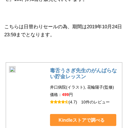
こちらは日替わりセールの為、期間は2019年10月24日
23:59までとなります。
毒舌うさぎ先生のがんばらな
い貯金レッスン
井口病院(イラスト), 花輪陽子(監修)
価格：
499
円
(4.7)
10件のレビュー
Kindleストアで調べる