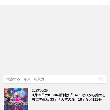
2023/03/29
3月29日のKindle新刊は「 Re：ゼロから始める
異世界生活 33」「天空の扉 18」など311冊