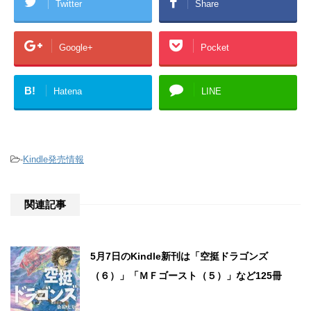
Twitter
Share
Google+
Pocket
B!
Hatena
LINE
-
Kindle発売情報
関連記事
5月7日のKindle新刊は「空挺ドラゴンズ
（６）」「ＭＦゴースト（５）」など125冊