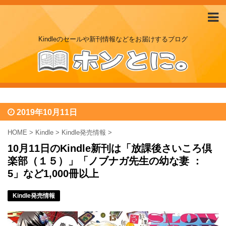
Kindleのセールや新刊情報などをお届けするブログ
2019年10月11日
HOME
>
Kindle
>
Kindle発売情報
>
10月11日のKindle新刊は「放課後さいころ倶
楽部（１５）」「ノブナガ先生の幼な妻 ：
5」など1,000冊以上
Kindle発売情報