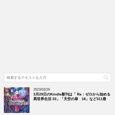
2023/03/29
3月29日のKindle新刊は「 Re：ゼロから始める
異世界生活 33」「天空の扉 18」など311冊