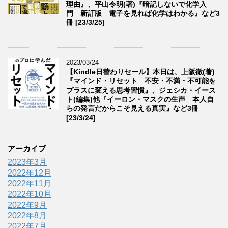
理由』、平山令明(著)『暗記しないで化学入
門 新訂版 電子を見れば化学はわかる』など3
冊 [23/3/25]
2023/03/24
【Kindle日替わりセール】本日は、上阪徹(著)
『マインド・リセット 不安・不満・不可能を
プラスに変える思考習慣』、ジェシカ・イース
ト(編集)他『イーロン・マスクの生声 本人自
らの発言だからこそ見える真実』など3冊
[23/3/24]
アーカイブ
2023年3月
2022年12月
2022年11月
2022年10月
2022年9月
2022年8月
2022年7月