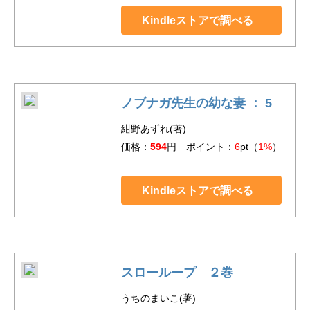
Kindleストアで調べる
ノブナガ先生の幼な妻 ： 5
紺野あずれ(著)
価格：
594
円 ポイント：
6
pt（
1%
）
Kindleストアで調べる
スローループ ２巻
うちのまいこ(著)