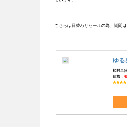
こちらは日替わりセールの為、期間は201
ゆる
松村卓(
価格：
4