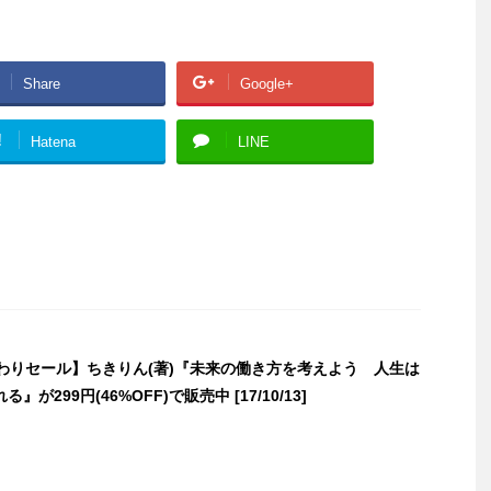
Share
Google+
!
Hatena
LINE
日替わりセール】ちきりん(著)『未来の働き方を考えよう 人生は
が299円(46%OFF)で販売中 [17/10/13]