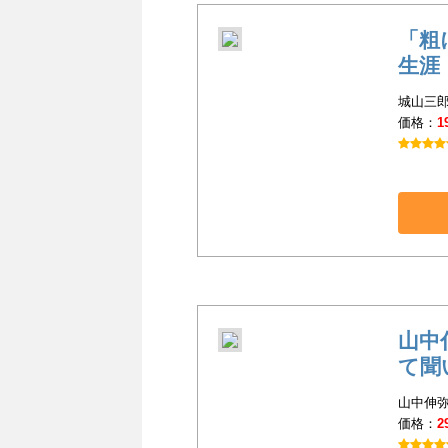
「粗
生涯
城山三郎
価格：
1
山中
て聞
山中伸弥(
価格：
2