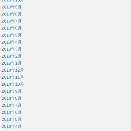
2019年9月
2019年8月
2019年7月
2019年6月
2019年5月
2019年4月
2019年3月
2019年2月
2019年1月
2018年12月
2018年11月
2018年10月
2018年9月
2018年8月
2018年7月
2018年6月
2018年5月
2018年4月