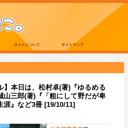
サイトについて
サイトマップ
ール】本日は、松村卓(著)『ゆるめる
山三郎(著)『「粗にして野だが卑
など3冊 [19/10/11]