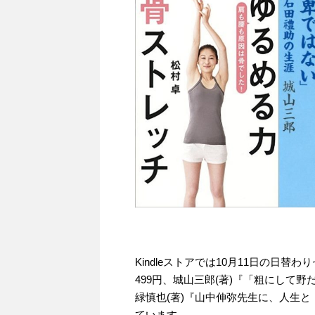
Kindleストアでは10月11日の日
499円、城山三郎(著)『「粗にして野
緑慎也(著)『山中伸弥先生に、人生と
ています。