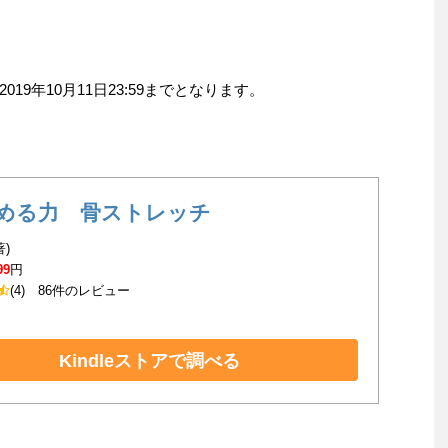
9年10月11日23:59までとなります。
める力 骨ストレッチ
著)
99
円
(4)
86件のレビュー
Kindleストアで調べる