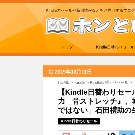
Kindleのセールや新刊情報などをお届けするブログ
トップ
Kindle日替わりセール
2019年10月11日
HOME
>
Kindle
>
Kindle日替わりセール
>
【Kindle日替わりセ
力 骨ストレッチ』、城
ではない」石田禮助の生涯』
Kindle日替わりセール