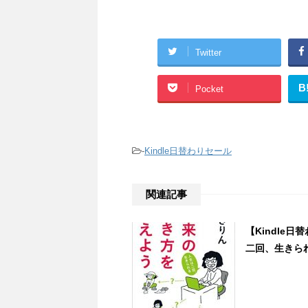
Twitter
B
Pocket
-
Kindle日替わりセール
関連記事
【Kindle
二回、生きられる』