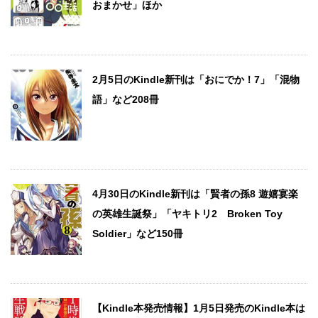
おまかせ」ほか
2月5日のKindle新刊は「おにでか！7」「混物
語」など208冊
4月30日のKindle新刊は「賢者の孫8 遊嬉宴楽
の英雄生誕祭」「ヤキトリ2 Broken Toy
Soldier」など150冊
【Kindle本発売情報】1月5日発売のKindle本は