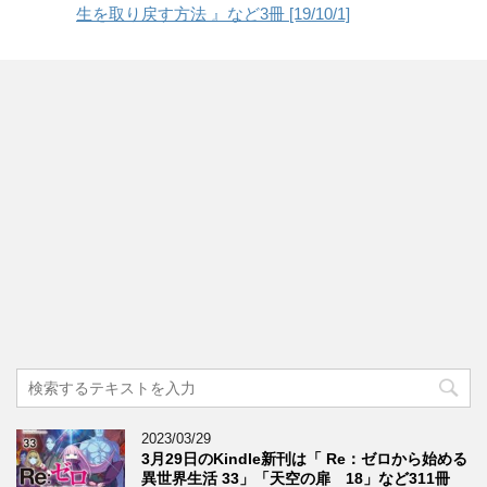
生を取り戻す方法 』など3冊 [19/10/1]
2023/03/29
3月29日のKindle新刊は「 Re：ゼロから始める
異世界生活 33」「天空の扉 18」など311冊