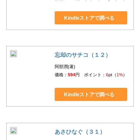
Kindleストアで調べる
忘却のサチコ（１２）
阿部潤(著)
価格：
594
円 ポイント：
6
pt（
1%
）
Kindleストアで調べる
あさひなぐ（３１）