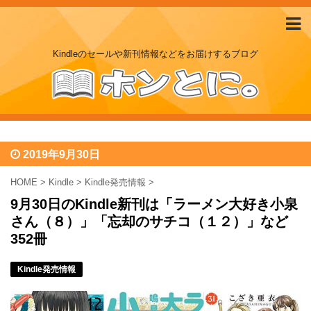
Kindleのセールや新刊情報などをお届けするブログ
2019年9月30日
HOME
>
Kindle
>
Kindle発売情報
>
9月30日のKindle新刊は「ラーメン大好き小泉
さん（８）」「忘却のサチコ（１２）」など
352冊
Kindle発売情報