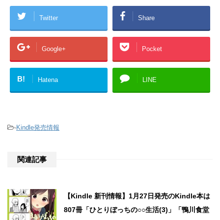
Twitter
Share
Google+
Pocket
B!
Hatena
LINE
-
Kindle発売情報
関連記事
【Kindle 新刊情報】1月27日発売のKindle本は
807冊「ひとりぼっちの○○生活(3)」「鴨川食堂