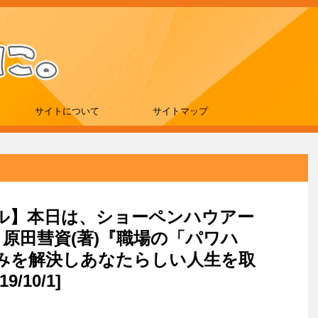
サイトについて
サイトマップ
セール】本日は、ショーペンハウアー
、原田彗資(著)『職場の「パワハ
みを解決しあなたらしい人生を取
/10/1]