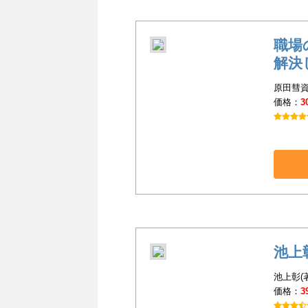
職場
解決
原田彗資
価格：
3
池上
池上彰(
価格：
3