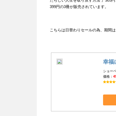
たらしい人生を取り戻す方法 』305
399円の3冊が販売されています。
こちらは日替わりセールの為、期間は201
幸福
ショーペ
価格：
4