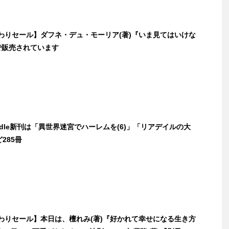
日替わりセール】ダフネ・デュ・モーリア(著)『いま見てはいけな
で販売されています
indle新刊は「異世界迷宮でハーレムを(6)」「リアデイルの大
285冊
日替わりセール】本日は、檀れみ(著)『好かれて幸せになる生き方