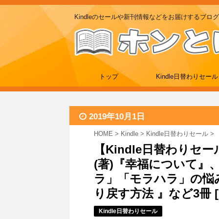
Kindleのセールや新刊情報などをお届けするブログ
トップ
Kindle日替わりセール
2019年10月1日
HOME
>
Kindle
>
Kindle日替わりセール
>
【Kindle日替わり
(著)『幸福について』
ラ」「モラハラ」の悩
り戻す方法 』など3冊 [19
Kindle日替わりセール