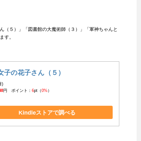
ん（５）」「図書館の大魔術師（３）」「軍神ちゃんと
ます。
女子の花子さん（５）
著)
48
円 ポイント：
6
pt（
0%
）
Kindleストアで調べる