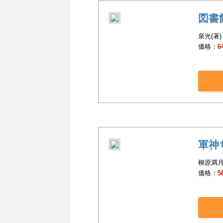
図書
泉光(著)
価格：
6
軍神
柳原満月
価格：
5