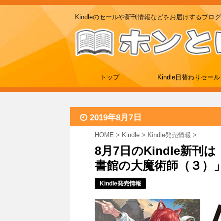
Kindleのセールや新刊情報などをお届けするブログ
トップ
Kindle日替わりセール
2019年8月7日
HOME
>
Kindle
>
Kindle発売情報
>
8月7日のKindle新
書館の大魔術師（３）」
Kindle発売情報