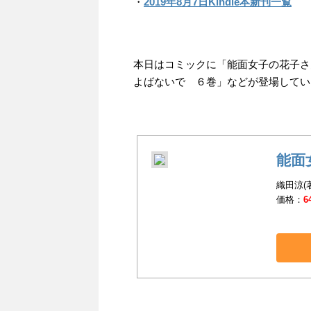
・
2019年8月7日Kindle本新刊一覧
本日はコミックに「能面女子の花子さ
よばないで ６巻」などが登場してい
能面
織田涼(
価格：
6