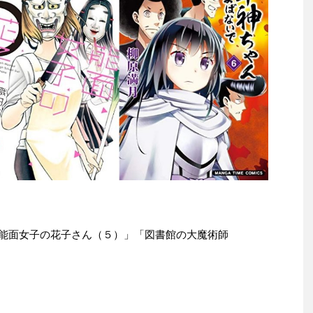
e本は「能面女子の花子さん（５）」「図書館の大魔術師