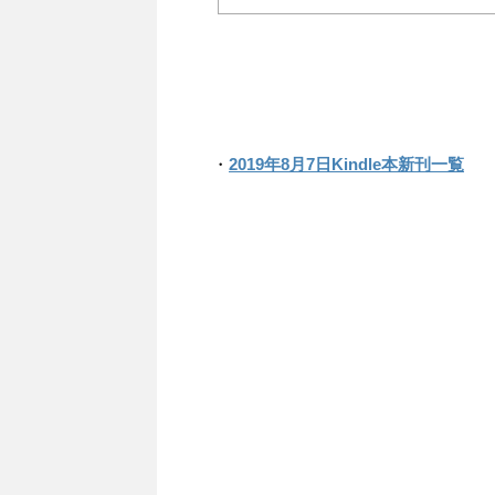
・
2019年8月7日Kindle本新刊一覧