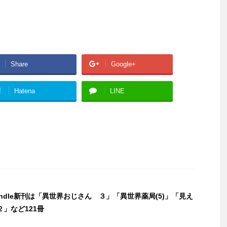
Share
Google+
!
Hatena
LINE
Kindle新刊は「異世界おじさん ３」「異世界薬局(5)」「見え
」など121冊