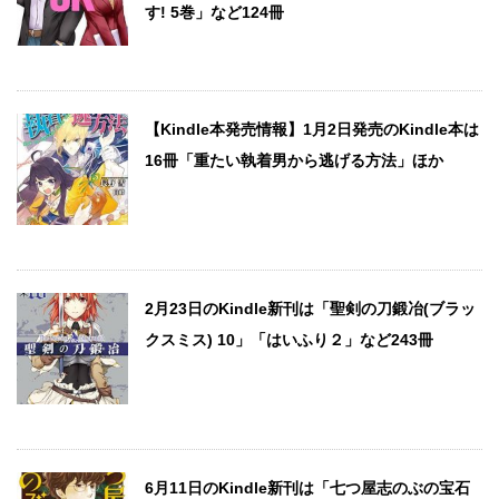
す! 5巻」など124冊
【Kindle本発売情報】1月2日発売のKindle本は
16冊「重たい執着男から逃げる方法」ほか
2月23日のKindle新刊は「聖剣の刀鍛冶(ブラッ
クスミス) 10」「はいふり２」など243冊
6月11日のKindle新刊は「七つ屋志のぶの宝石