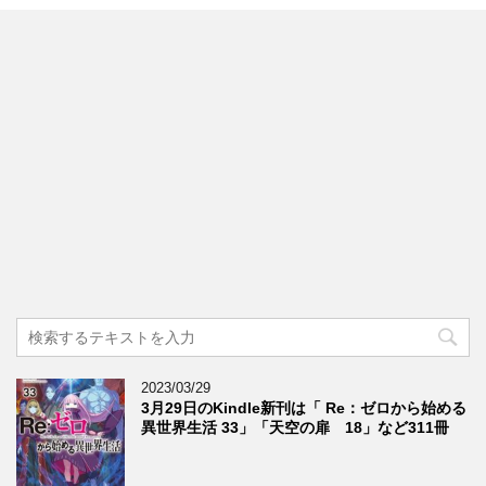
2023/03/29
3月29日のKindle新刊は「 Re：ゼロから始める
異世界生活 33」「天空の扉 18」など311冊