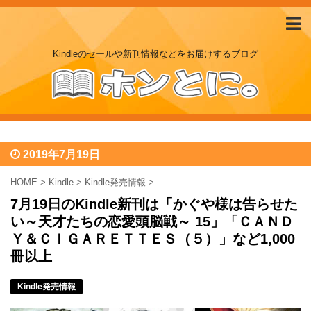
Kindleのセールや新刊情報などをお届けするブログ
2019年7月19日
HOME
>
Kindle
>
Kindle発売情報
>
7月19日のKindle新刊は「かぐや様は告らせた
い～天才たちの恋愛頭脳戦～ 15」「ＣＡＮＤ
Ｙ＆ＣＩＧＡＲＥＴＴＥＳ（５）」など1,000
冊以上
Kindle発売情報