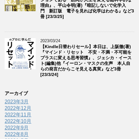
理由』、平山令明(著)『暗記しないで化学入
門 新訂版 電子を見れば化学はわかる』など3
冊 [23/3/25]
2023/03/24
【Kindle日替わりセール】本日は、上阪徹(著)
『マインド・リセット 不安・不満・不可能を
プラスに変える思考習慣』、ジェシカ・イース
ト(編集)他『イーロン・マスクの生声 本人自
らの発言だからこそ見える真実』など3冊
[23/3/24]
アーカイブ
2023年3月
2022年12月
2022年11月
2022年10月
2022年9月
2022年8月