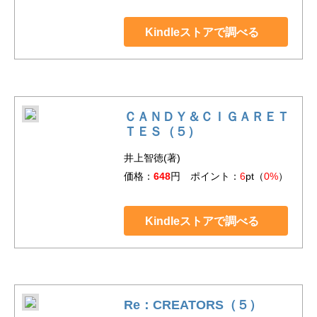
Kindleストアで調べる
ＣＡＮＤＹ＆ＣＩＧＡＲＥＴ
ＴＥＳ（５）
井上智徳(著)
価格：
648
円 ポイント：
6
pt（
0%
）
Kindleストアで調べる
Re：CREATORS（５）