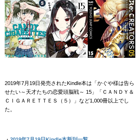
2019年7月19日発売されたKindle本は「かぐや様は告ら
せたい～天才たちの恋愛頭脳戦～ 15」「ＣＡＮＤＹ＆
ＣＩＧＡＲＥＴＴＥＳ（５）」など1,000冊以上でし
た。
・
2019年7月19日Kindle本新刊一覧