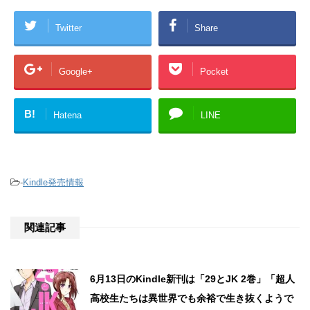
Twitter
Share
Google+
Pocket
B!
Hatena
LINE
-
Kindle発売情報
関連記事
6月13日のKindle新刊は「29とJK 2巻」「超人
高校生たちは異世界でも余裕で生き抜くようで