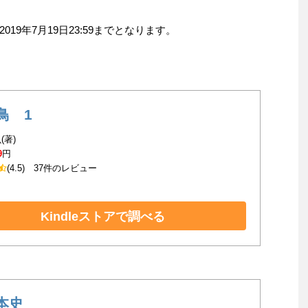
9年7月19日23:59までとなります。
鳥 1
(著)
9
円
(4.5)
37件のレビュー
Kindleストアで調べる
本史