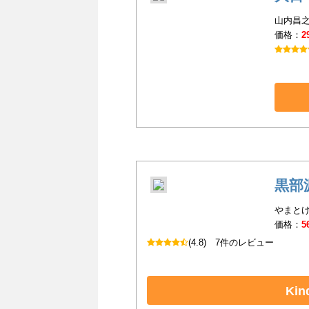
山内昌之(
価格：
2
黒部
やまとけ
価格：
5
(4.8)
7件のレビュー
Ki