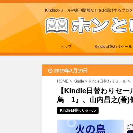
Kindleのセールや新刊情報などをお届けするブログ
トップ
Kindle日替わりセール
2019年7月19日
HOME
>
Kindle
>
Kindle日替わりセール
>
【Kindle日替わりセ
鳥 1』、山内昌之(著)他『
Kindle日替わりセール