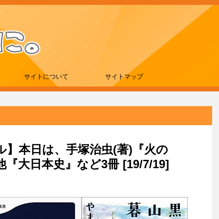
サイトについて
サイトマップ
ール】本日は、手塚治虫(著)『火の
大日本史』など3冊 [19/7/19]