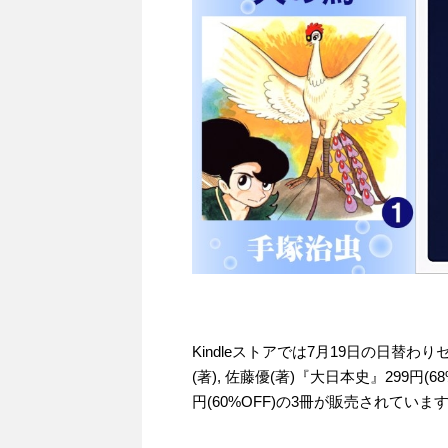
Kindleストアでは7月19日の日替わ
(著), 佐藤優(著)『大日本史』299円
円(60%OFF)の3冊が販売されていま