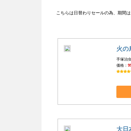
こちらは日替わりセールの為、期間は201
火の
手塚治虫
価格：
9
大日