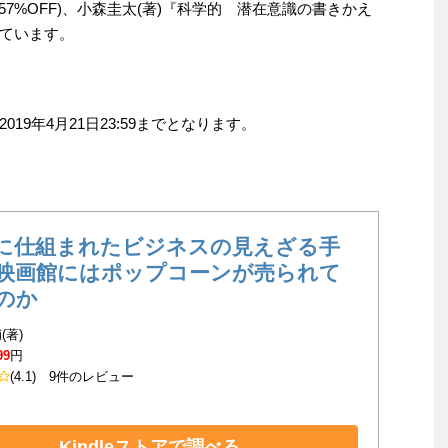
57%OFF)、小森圭太(著)『科学的 潜在意識の書きかえ
されています。
9年4月21日23:59までとなります。
に仕組まれたビジネスの見えざる手
映画館にはポップコーンが売られて
のか
(著)
99
円
(4.1)
9件のレビュー
Kindleストアで調べる