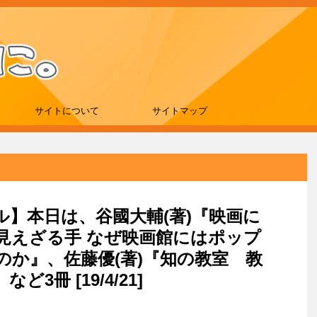
サイトについて
サイトマップ
ール】本日は、谷國大輔(著)『映画に
見えざる手 なぜ映画館にはポップ
か』、佐藤優(著)『知の教室 教
3冊 [19/4/21]