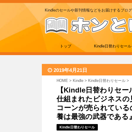
Kindleのセールや新刊情報などをお届けするブログ
トップ
Kindle日替わりセール
2019年4月21日
HOME
>
Kindle
>
Kindle日替わりセール
>
【Kindle日替わりセ
仕組まれたビジネスの
コーンが売られているの
養は最強の武器である』など
Kindle日替わりセール