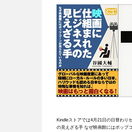
Kindleストアでは4月21日の日替
の見えざる手 なぜ映画館にはポップコ