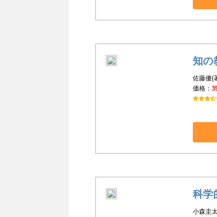
知の
佐藤優(
価格：
3
科学
小森圭太