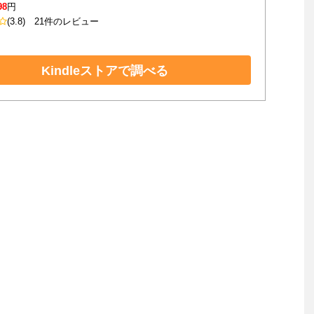
98
円
(3.8)
21件のレビュー
Kindleストアで調べる