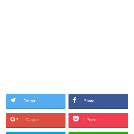
Twitter
Share
Google+
Pocket