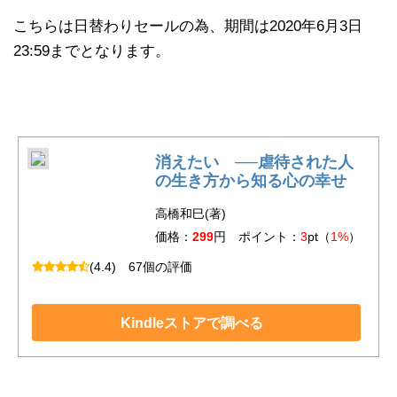
こちらは日替わりセールの為、期間は2020年6月3日
23:59までとなります。
消えたい ──虐待された人
の生き方から知る心の幸せ
高橋和巳(著)
価格：
299
円 ポイント：
3
pt（
1%
）
(4.4)
67個の評価
Kindleストアで調べる