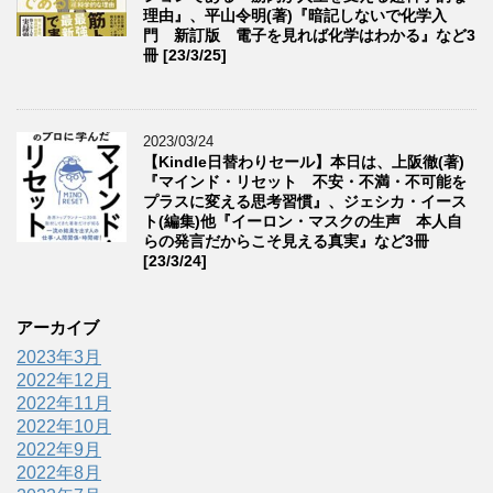
理由』、平山令明(著)『暗記しないで化学入
門 新訂版 電子を見れば化学はわかる』など3
冊 [23/3/25]
2023/03/24
【Kindle日替わりセール】本日は、上阪徹(著)
『マインド・リセット 不安・不満・不可能を
プラスに変える思考習慣』、ジェシカ・イース
ト(編集)他『イーロン・マスクの生声 本人自
らの発言だからこそ見える真実』など3冊
[23/3/24]
アーカイブ
2023年3月
2022年12月
2022年11月
2022年10月
2022年9月
2022年8月