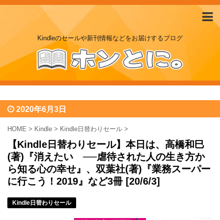
Kindleのセールや新刊情報などをお届けするブログ
2020年6月3日
HOME
>
Kindle
>
Kindle日替わりセール
>
【Kindle日替わりセール】本日は、高橋和巳
(著)『消えたい ──虐待された人の生き方か
ら知る心の幸せ』、双葉社(著)『業務スーパー
に行こう！2019』など3冊 [20/6/3]
Kindle日替わりセール