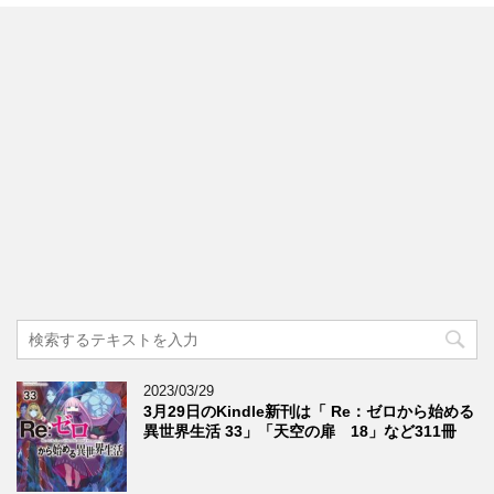
2023/03/29
3月29日のKindle新刊は「 Re：ゼロから始める
異世界生活 33」「天空の扉 18」など311冊