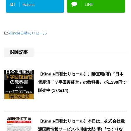
B!
Hatena
LINE
-
Kindle日替わりセール
関連記事
【Kindle日替わりセール】川勝宣昭(著)『日本
電産流「Ｖ字回復経営」の教科書』が1,298円で
販売中 (17/5/14)
【Kindle日替わりセール】本日は、株式会社電
通国際情報サービス小川雄太郎(著)『つくりな