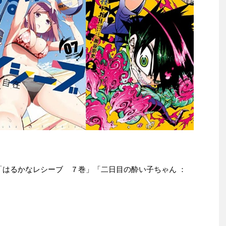
e本は「はるかなレシーブ ７巻」「二日目の酔い子ちゃん ：