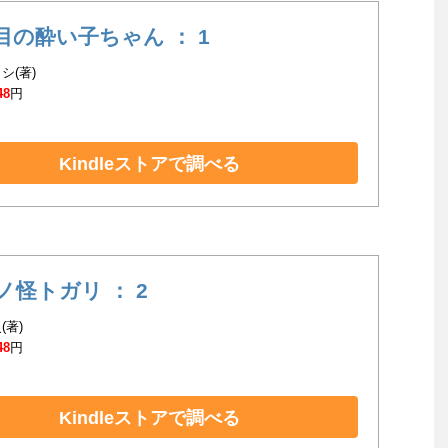
目の酔い子ちゃん ： 1
シ(著)
48
円
Kindleストアで調べる
ノ怪トガリ ： 2
(著)
48
円
Kindleストアで調べる