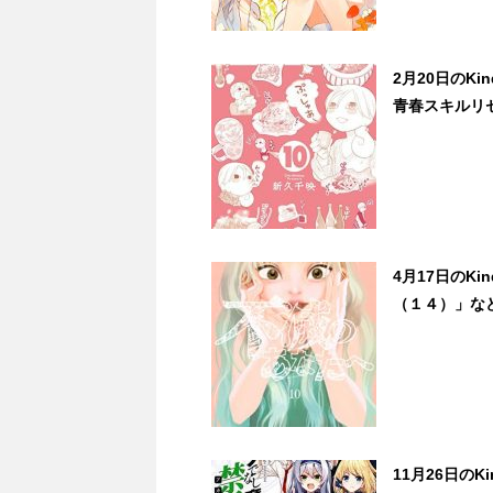
2月20日のK
青春スキルリセ
4月17日のK
（１４）」など
11月26日の