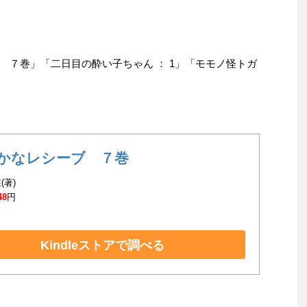
 ７巻」「二日目の酔い子ちゃん ： 1」「モモノ怪トガ
かなレシーブ ７巻
(著)
48
円
Kindleストアで調べる