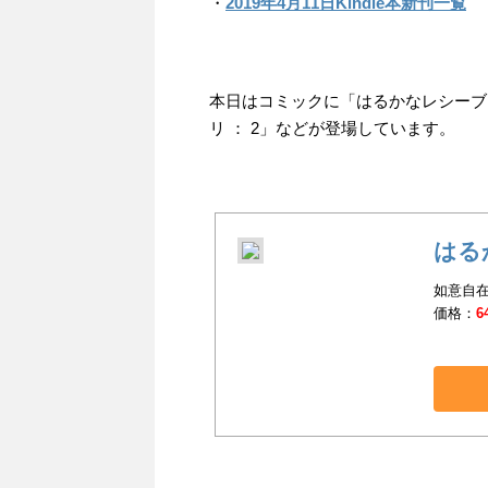
・
2019年4月11日Kindle本新刊一覧
本日はコミックに「はるかなレシーブ
リ ： 2」などが登場しています。
はる
如意自在
価格：
6