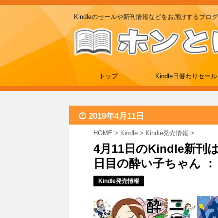
Kindleのセールや新刊情報などをお届けするブログ
トップ
Kindle日替わりセール
2019年4月11日
HOME
>
Kindle
>
Kindle発売情報
>
4月11日のKindle
日目の酔い子ちゃん ： 
Kindle発売情報