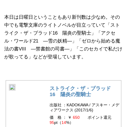
本日は日曜日ということもあり新刊数は少なめ。その
中でも電撃文庫のライトノベルが目立っていて「スト
ライク・ザ・ブラッド16 陽炎の聖騎士」「アクセ
ル・ワールド21 ―雪の妖精―」「ゼロから始める魔
法の書VIII ―禁書館の司書―」「このセカイで私だけ
が歌ってる」などが登場しています。
ストライク・ザ・ブラッド
16 陽炎の聖騎士
出版社 ：KADOKAWA / アスキー・メデ
ィアワークス (2017/1/6)
価 格 ： ￥
650
ポイント還元
95
pt（
14
%）