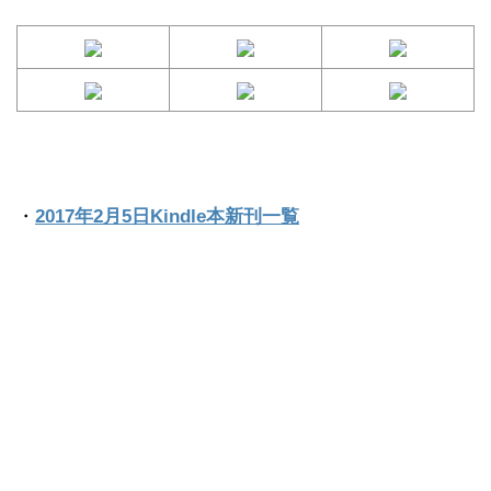
・
2017年2月5日Kindle本新刊一覧