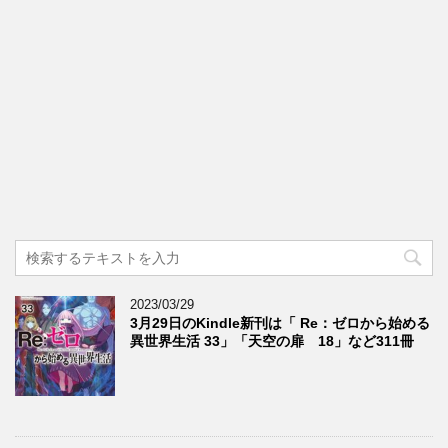
2023/03/29
3月29日のKindle新刊は「 Re：ゼロから始める
異世界生活 33」「天空の扉 18」など311冊