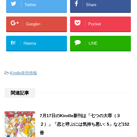
Twitter
Share
Google+
Pocket
B!
Hatena
LINE
-
Kindle発売情報
関連記事
7月17日のKindle新刊は「七つの大罪（３
２）」「恋と呼ぶには気持ち悪い: 5」など152
冊