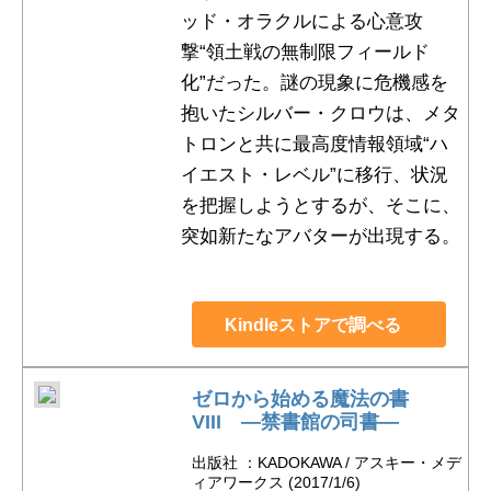
ッド・オラクルによる心意攻
撃“領土戦の無制限フィールド
化”だった。謎の現象に危機感を
抱いたシルバー・クロウは、メタ
トロンと共に最高度情報領域“ハ
イエスト・レベル”に移行、状況
を把握しようとするが、そこに、
突如新たなアバターが出現する。
Kindleストアで調べる
ゼロから始める魔法の書
VIII ―禁書館の司書―
出版社 ：KADOKAWA / アスキー・メデ
ィアワークス (2017/1/6)