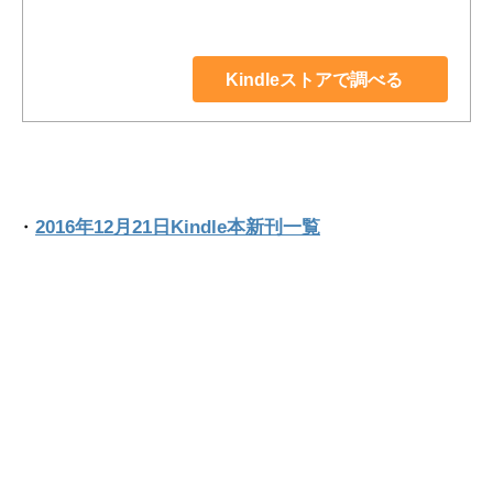
Kindleストアで調べる
・
2016年12月21日Kindle本新刊一覧