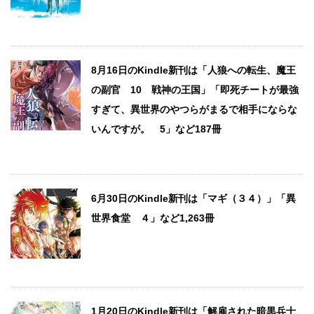
8月16日のKindle新刊は「人狼への転生、魔王
の副官 10 戦神の王国」「即死チートが最強
すぎて、異世界のやつらがまるで相手にならな
いんですが。 5」など187冊
6月30日のKindle新刊は「マギ（３４）」「異
世界食堂 ４」など1,263冊
1月20日のKindle新刊は「解雇された暗黒兵士