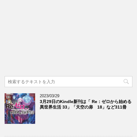
2023/03/29
3月29日のKindle新刊は「 Re：ゼロから始める
異世界生活 33」「天空の扉 18」など311冊