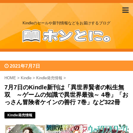
Kindleのセールや新刊情報などをお届けするブログ
2021年7月7日
HOME
>
Kindle
>
Kindle発売情報
>
7月7日のKindle新刊は「異世界賢者の転生無
双 ～ゲームの知識で異世界最強～ 4巻」「お
っさん冒険者ケインの善行 7巻」など322冊
Kindle発売情報