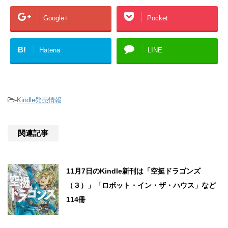
Google+
Pocket
B!
Hatena
LINE
-
Kindle発売情報
関連記事
11月7日のKindle新刊は「空挺ドラゴンズ
（３）」「ロボット・イン・ザ・ハウス」など
114冊