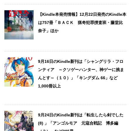
【Kindle本発売情報】12月22日発売のKindle本
は757冊「ＢＡＣＫ 猟奇犯罪捜査班・藤堂比
奈子」ほか
9月16日のKindle新刊は「シャングリラ・フロ
ンティア ～クソゲーハンター、神ゲーに挑ま
んとす～（１０）」「キングダム 66」など
1,000冊以上
9月24日のKindle新刊は「転生したら剣でした
(8) 」「アンゴルモア 元寇合戦記 博多編