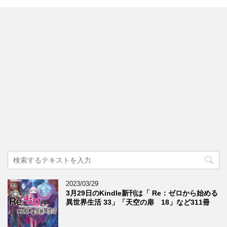
2023/03/29
3月29日のKindle新刊は「 Re：ゼロから始める
異世界生活 33」「天空の扉 18」など311冊