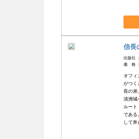
信長
出版社 ：
価 格 
オフィ
がつく
長の弟
清洲城
ルート
である
して奔