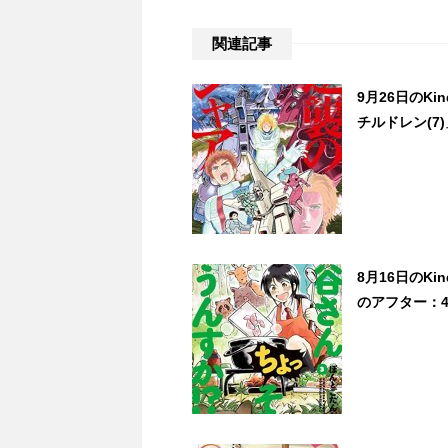
関連記事
9月26日のK
チルドレン(7
8月16日のK
のアフター：4