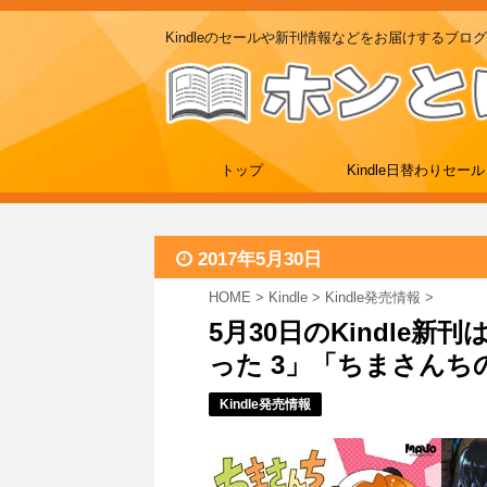
Kindleのセールや新刊情報などをお届けするブログ
トップ
Kindle日替わりセール
2017年5月30日
HOME
>
Kindle
>
Kindle発売情報
>
5月30日のKindle
った 3」「ちまさんち
Kindle発売情報