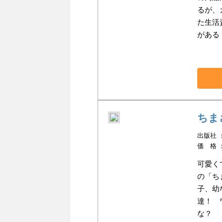
るが、
た生活
がある
ちま
出版社 ：
価 格 
可愛く
の「ち
子、幼
達！ 
な？