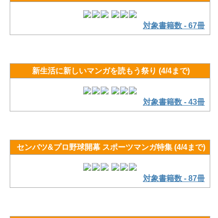
対象書籍数 - 67冊
新生活に新しいマンガを読もう祭り (4/4まで)
対象書籍数 - 43冊
センバツ&プロ野球開幕 スポーツマンガ特集 (4/4まで)
対象書籍数 - 87冊