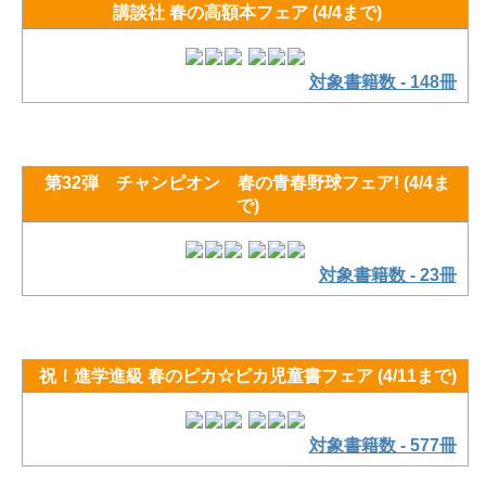
講談社 春の高額本フェア (4/4まで)
対象書籍数 - 148冊
第32弾 チャンピオン 春の青春野球フェア! (4/4ま
で)
対象書籍数 - 23冊
祝！進学進級 春のピカ☆ピカ児童書フェア (4/11まで)
対象書籍数 - 577冊