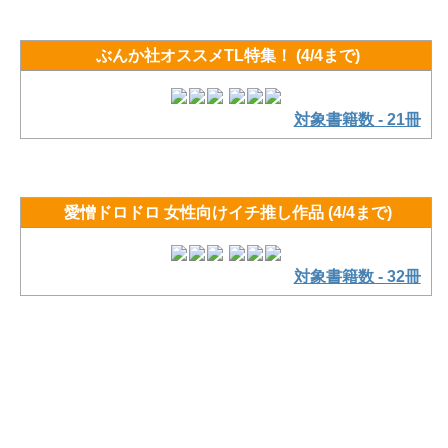
ぶんか社オススメTL特集！ (4/4まで)
対象書籍数 - 21冊
愛憎ドロドロ 女性向けイチ推し作品 (4/4まで)
対象書籍数 - 32冊