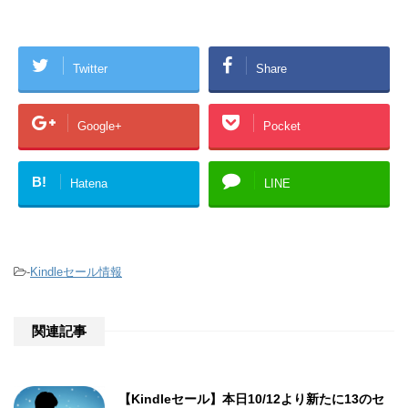
Twitter
Share
Google+
Pocket
B!
Hatena
LINE
-
Kindleセール情報
関連記事
【Kindleセール】本日10/12より新たに13のセ