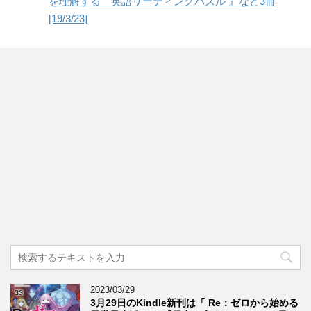
を理解する 英語リーディングパズル 』など3冊
[19/3/23]
2023/03/29
3月29日のKindle新刊は「 Re：ゼロから始める