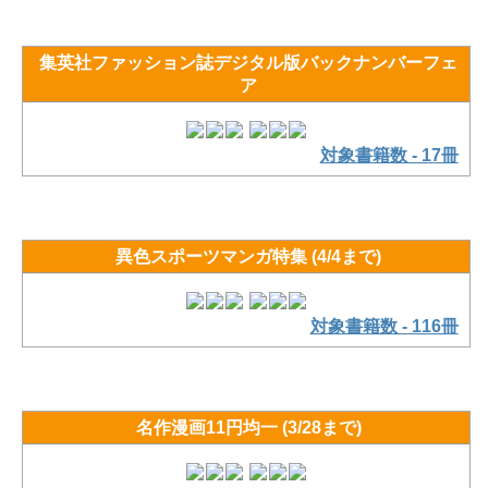
集英社ファッション誌デジタル版バックナンバーフェ
ア
対象書籍数 - 17冊
異色スポーツマンガ特集 (4/4まで)
対象書籍数 - 116冊
名作漫画11円均一 (3/28まで)