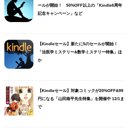
ールが開始！ 50%OFF以上の「Kindle6周年
記念キャンペーン」など
【Kindleセール】新たに5のセールが開始！
「法医学ミステリー&数学ミステリー特集」ほ
か
【Kindleセール】対象コミックが20%OFF&99
円になる「山田南平先生特集」を開催中 12/1ま
で