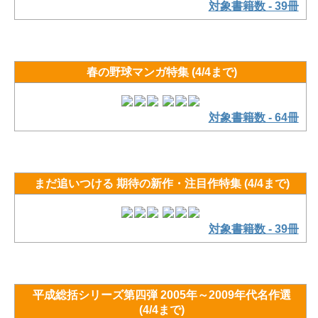
対象書籍数 - 39冊
春の野球マンガ特集 (4/4まで)
対象書籍数 - 64冊
まだ追いつける 期待の新作・注目作特集 (4/4まで)
対象書籍数 - 39冊
平成総括シリーズ第四弾 2005年～2009年代名作選
(4/4まで)