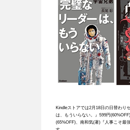
Kindleストアでは2月18日の日替
は、もういらない。』599円(60%OF
(65%OFF)、南和気(著)『人事こそ最
す。