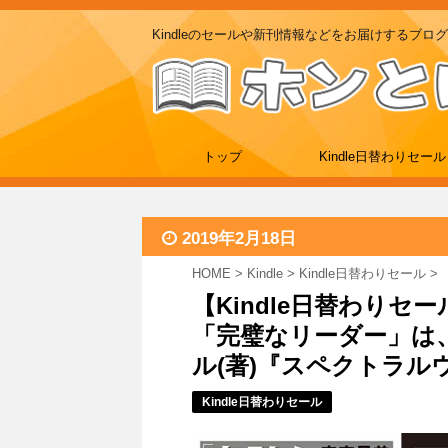
Kindleのセールや新刊情報などをお届けするブログ
トップ
Kindle日替わりセール
2019年2月18日
HOME
>
Kindle
>
Kindle日替わりセール
>
【Kindle日替わりセ
「完璧なリーダー」は
ル(著)『スペクトラルウィ
Kindle日替わりセール