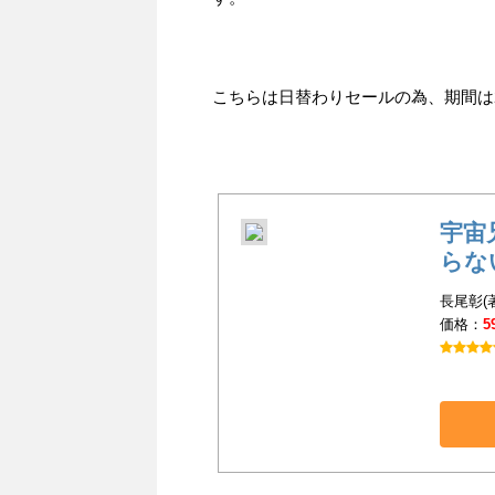
こちらは日替わりセールの為、期間は201
宇宙
らな
長尾彰(
価格：
5