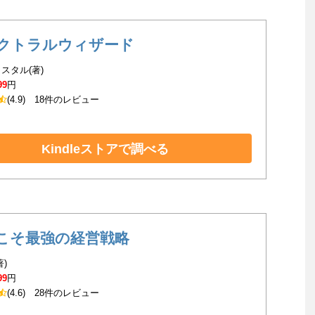
クトラルウィザード
スタル(著)
99
円
(4.9)
18件のレビュー
Kindleストアで調べる
こそ最強の経営戦略
著)
99
円
(4.6)
28件のレビュー