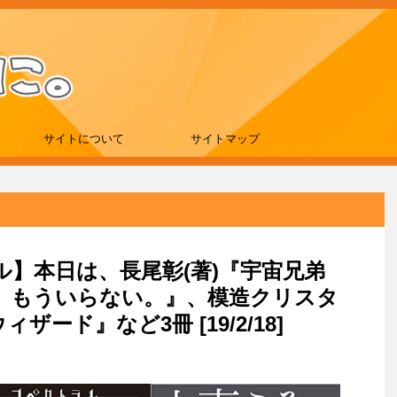
サイトについて
サイトマップ
ール】本日は、長尾彰(著)『宇宙兄弟
、もういらない。』、模造クリスタ
ザード』など3冊 [19/2/18]