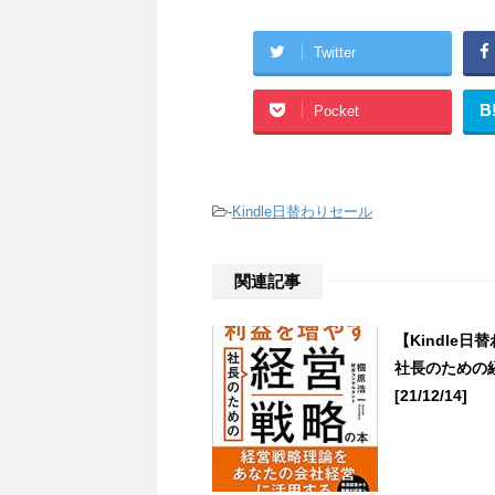
Twitter
B
Pocket
-
Kindle日替わりセール
関連記事
【Kindle
社長のための
[21/12/14]