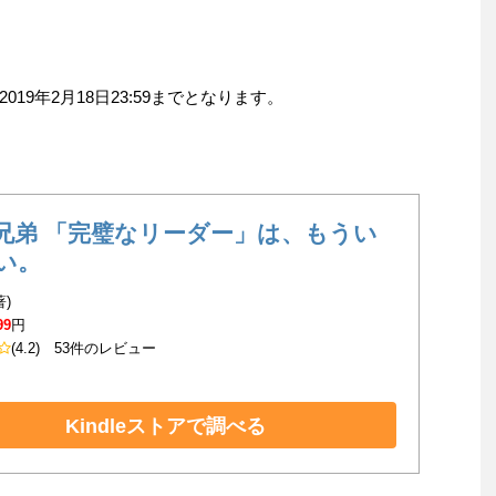
9年2月18日23:59までとなります。
兄弟 「完璧なリーダー」は、もうい
い。
著)
99
円
(4.2)
53件のレビュー
Kindleストアで調べる