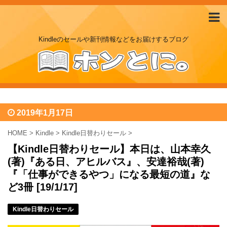
Kindleのセールや新刊情報などをお届けするブログ
2019年1月17日
HOME
>
Kindle
>
Kindle日替わりセール
>
【Kindle日替わりセール】本日は、山本幸久
(著)『ある日、アヒルバス』、安達裕哉(著)
『「仕事ができるやつ」になる最短の道』な
ど3冊 [19/1/17]
Kindle日替わりセール