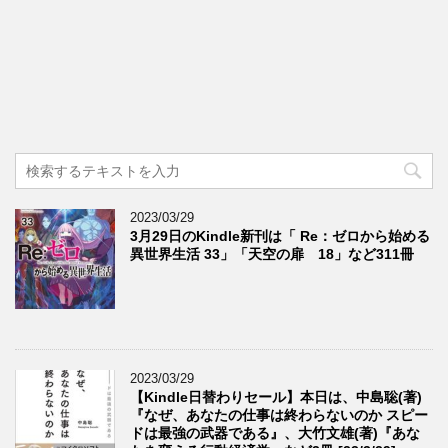
2023/03/29
3月29日のKindle新刊は「 Re：ゼロから始める
異世界生活 33」「天空の扉 18」など311冊
2023/03/29
【Kindle日替わりセール】本日は、中島聡(著)
『なぜ、あなたの仕事は終わらないのか スピー
ドは最強の武器である』、大竹文雄(著)『あな