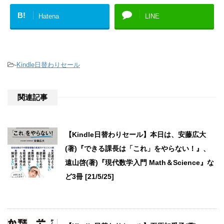
B!
Hatena
LINE
-
Kindle日替わりセール
関連記事
【Kindle日替わりセール】本日は、安藤広大
(著)『できる課長は「これ」をやらない！』、
遠山啓(著)『現代数学入門 Math＆Science』な
ど3冊 [21/5/25]