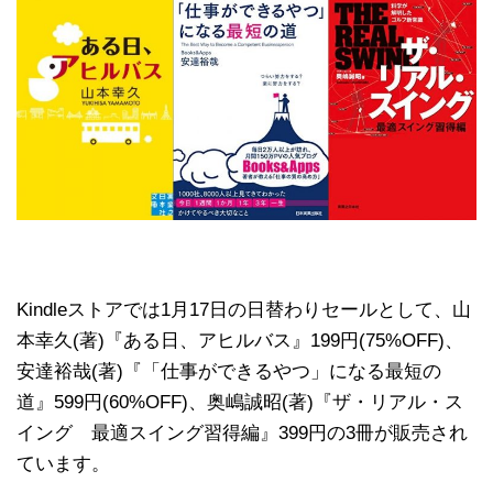
Kindleストアでは1月17日の日替わりセールとして、山
本幸久(著)『ある日、アヒルバス』199円(75%OFF)、
安達裕哉(著)『「仕事ができるやつ」になる最短の
道』599円(60%OFF)、奥嶋誠昭(著)『ザ・リアル・ス
イング 最適スイング習得編』399円の3冊が販売され
ています。