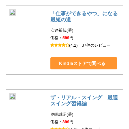
「仕事ができるやつ」になる
最短の道
安達裕哉(著)
価格：
599
円
(4.2)
37件のレビュー
Kindleストアで調べる
ザ・リアル・スイング 最適
スイング習得編
奥嶋誠昭(著)
価格：
399
円