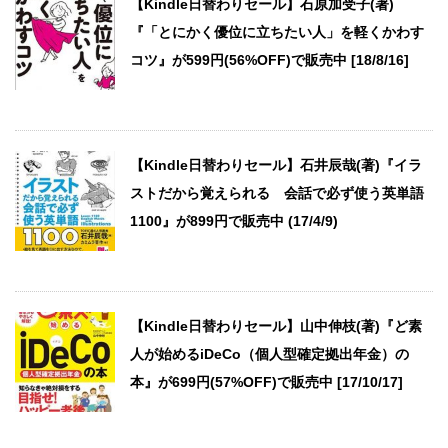
【Kindle日替わりセール】石原加受子(著)
『「とにかく優位に立ちたい人」を軽くかわす
コツ』が599円(56%OFF)で販売中 [18/8/16]
【Kindle日替わりセール】石井辰哉(著)『イラ
ストだから覚えられる 会話で必ず使う英単語
1100』が899円で販売中 (17/4/9)
【Kindle日替わりセール】山中伸枝(著)『ど素
人が始めるiDeCo（個人型確定拠出年金）の
本』が699円(57%OFF)で販売中 [17/10/17]