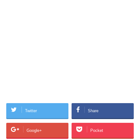
Twitter
Share
Google+
Pocket