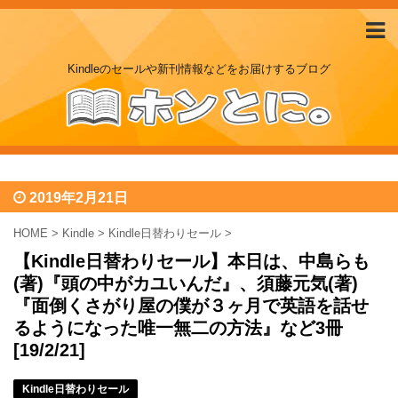
Kindleのセールや新刊情報などをお届けするブログ
2019年2月21日
HOME
>
Kindle
>
Kindle日替わりセール
>
【Kindle日替わりセール】本日は、中島らも
(著)『頭の中がカユいんだ』、須藤元気(著)
『面倒くさがり屋の僕が３ヶ月で英語を話せ
るようになった唯一無二の方法』など3冊
[19/2/21]
Kindle日替わりセール