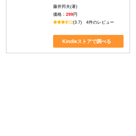
藤井邦夫(著)
価格：
299
円
(3.7)
4件のレビュー
Kindleストアで調べる