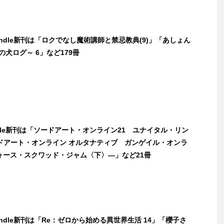
Kindle新刊は「ロクでなし魔術講師と禁忌教典(9)」「あしょん
の犬ログ～ 6」など179冊
ndle新刊は「ソードアート・オンライン21 ユナイタル・リン
ドアート・オンライン オルタナティブ ガンゲイル・オンラ
フォース・スクワッド・ジャム〈下〉―」など21冊
Kindle新刊は「Re：ゼロから始める異世界生活 14」「櫻子さ