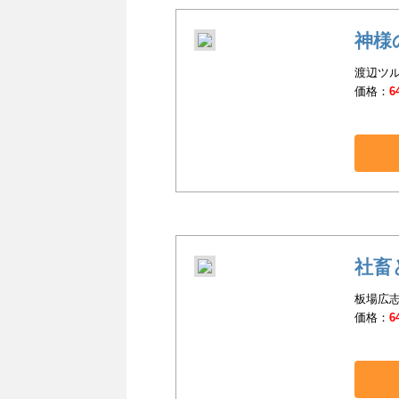
神様
渡辺ツルヤ
価格：
6
社畜
板場広志
価格：
6