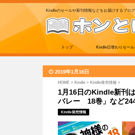
Kindleのセールや新刊情報などをお届けするブログ
トップ
Kindle日替わりセール
2019年1月16日
HOME
>
Kindle
>
Kindle発売情報
>
1月16日のKindle
バレー 18巻」など24
Kindle発売情報