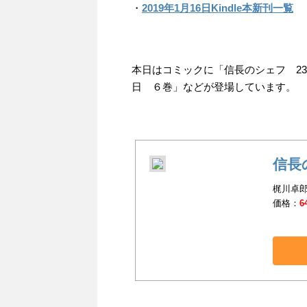
・
2019年1月16日Kindle本新刊一覧
本日はコミックに「信長のシェフ 2
日 ６巻」などが登場しています。
信長
梶川卓郎
価格：
6