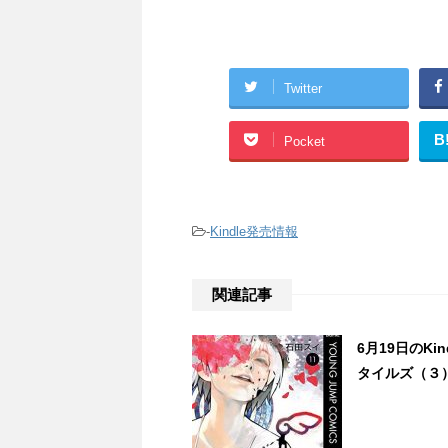
Twitter
B
Pocket
-
Kindle発売情報
関連記事
6月19日のK
タイルズ（３）