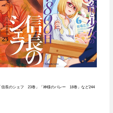
本は「信長のシェフ 23巻」「神様のバレー 18巻」など244