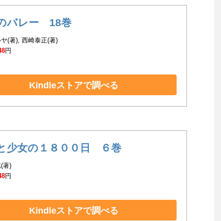
のバレー 18巻
(著), 西崎泰正(著)
48
円
Kindleストアで調べる
と少女の１８００日 ６巻
(著)
48
円
Kindleストアで調べる