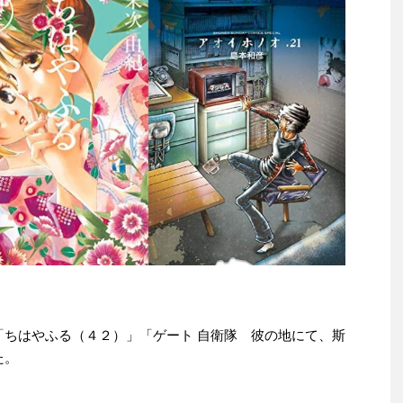
e本は「ちはやふる（４２）」「ゲート 自衛隊 彼の地にて、斯
た。