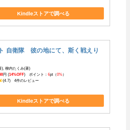
Kindleストアで調べる
ト 自衛隊 彼の地にて、斯く戦えり
), 柳内たくみ(著)
48
円 (
14%OFF
) ポイント：
6
pt（
0%
）
(4.7)
4件のレビュー
Kindleストアで調べる