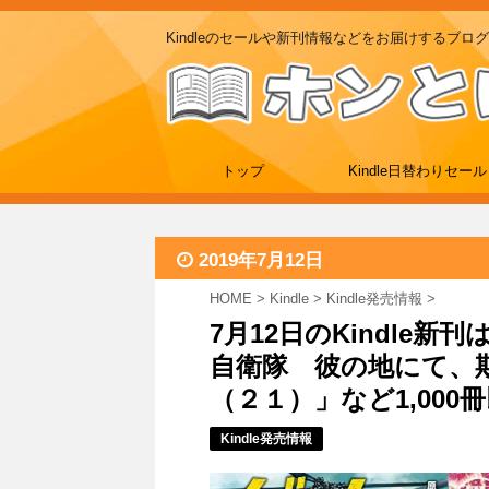
Kindleのセールや新刊情報などをお届けするブログ
トップ
Kindle日替わりセール
2019年7月12日
HOME
>
Kindle
>
Kindle発売情報
>
7月12日のKindle
自衛隊 彼の地にて、
（２１）」など1,000
Kindle発売情報