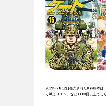
2019年7月12日発売されたKindl
く戦えり１５」など1,000冊以上でし