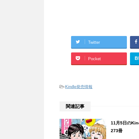
Twitter
B
Pocket
-
Kindle発売情報
関連記事
11月5日のK
273冊