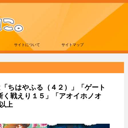
サイトについて
サイトマップ
新刊は「ちはやふる（４２）」「ゲート
斯く戦えり１５」「アオイホノオ
冊以上